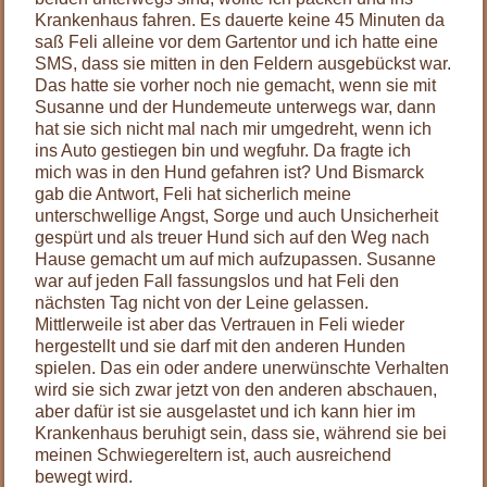
Krankenhaus fahren. Es dauerte keine 45 Minuten da
saß Feli alleine vor dem Gartentor und ich hatte eine
SMS, dass sie mitten in den Feldern ausgebückst war.
Das hatte sie vorher noch nie gemacht, wenn sie mit
Susanne und der Hundemeute unterwegs war, dann
hat sie sich nicht mal nach mir umgedreht, wenn ich
ins Auto gestiegen bin und wegfuhr. Da fragte ich
mich was in den Hund gefahren ist? Und Bismarck
gab die Antwort, Feli hat sicherlich meine
unterschwellige Angst, Sorge und auch Unsicherheit
gespürt und als treuer Hund sich auf den Weg nach
Hause gemacht um auf mich aufzupassen. Susanne
war auf jeden Fall fassungslos und hat Feli den
nächsten Tag nicht von der Leine gelassen.
Mittlerweile ist aber das Vertrauen in Feli wieder
hergestellt und sie darf mit den anderen Hunden
spielen. Das ein oder andere unerwünschte Verhalten
wird sie sich zwar jetzt von den anderen abschauen,
aber dafür ist sie ausgelastet und ich kann hier im
Krankenhaus beruhigt sein, dass sie, während sie bei
meinen Schwiegereltern ist, auch ausreichend
bewegt wird.