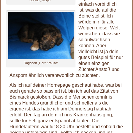
einfach vorbildlich
ist, was du auf die
Beine stellst. Ich
würde mir für alle
Welpen dieser Welt
wünschen, dass sie
so aufwachsen
können. Aber
vielleicht ist ja dein
gutes Beispiel für nur
einen einzigen
Dagobert „Herr Krause“
Züchter Anstoß und
Ansporn ähnlich verantwortlich zu züchten.
Als ich auf deiner Homepage geschaut habe, was bei
euch gerade so passiert ist, bin ich auf das Zitat von
Bismarck gestoßen. Dass die Menschenkenntnis
eines Hundes gründlicher und schneller als die
eigene ist, das habe ich am Donnerstag hautnah
erlebt. Der Tag an dem ich ins Krankenhaus ging,
sollte für Feli ganz entspannt ablaufen. Die
Hundeläuferin war für 8.30 Uhr bestellt und sobald die
beiden unterwegs sind, wollte ich packen und ins