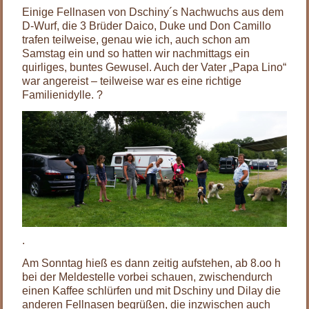
Einige Fellnasen von Dschiny´s Nachwuchs aus dem
D-Wurf, die 3 Brüder Daico, Duke und Don Camillo
trafen teilweise, genau wie ich, auch schon am
Samstag ein und so hatten wir nachmittags ein
quirliges, buntes Gewusel. Auch der Vater „Papa Lino“
war angereist – teilweise war es eine richtige
Familienidylle. ?
.
Am Sonntag hieß es dann zeitig aufstehen, ab 8.oo h
bei der Meldestelle vorbei schauen, zwischendurch
einen Kaffee schlürfen und mit Dschiny und Dilay die
anderen Fellnasen begrüßen, die inzwischen auch