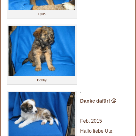
Djula
.
Dobby
.
Danke dafür! 🙂
.
Feb. 2015
Hallo liebe Ute,