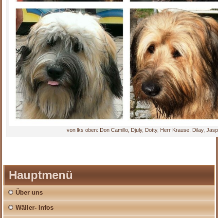
von lks oben: Don Camillo, Djuly, Dotty, Herr Krause, Dilay, Ja
Hauptmenü
Über uns
Wäller- Infos