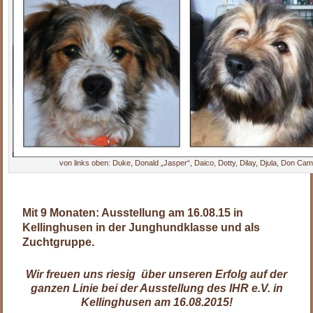
von links oben: Duke, Donald „Jasper“, Daico, Dotty, Dilay, Djula, Don Ca
.
Mit 9 Monaten: Ausstellung am 16.08.15 in
Kellinghusen in der Junghundklasse und als
Zuchtgruppe.
Wir freuen uns riesig über unseren Erfolg auf der
ganzen Linie bei der Ausstellung des IHR e.V. in
Kellinghusen am 16.08.2015!