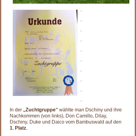
.
.
.
.
.
.
.
.
.
.
In der
„Zuchtgruppe“
wählte man Dschiny und ihre
Nachkommen (von links), Don Camillo, Dilay,
Dschiny, Duke und Daico vom Bambuswald auf den
1. Platz.