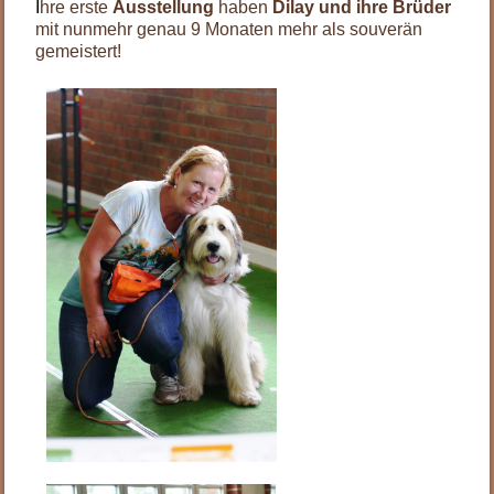
I
hre erste
Ausstellung
haben
Dilay und ihre Brüder
mit nunmehr genau 9 Monaten mehr als souverän
gemeistert!