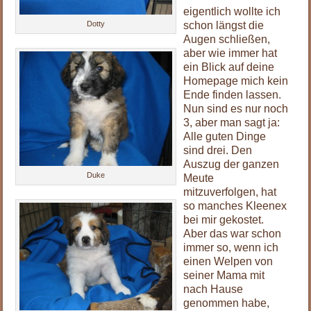
eigentlich wollte ich
Dotty
schon längst die
Augen schließen,
aber wie immer hat
ein Blick auf deine
Homepage mich kein
Ende finden lassen.
Nun sind es nur noch
3, aber man sagt ja:
Alle guten Dinge
sind drei. Den
Auszug der ganzen
Duke
Meute
mitzuverfolgen, hat
so manches Kleenex
bei mir gekostet.
Aber das war schon
immer so, wenn ich
einen Welpen von
seiner Mama mit
nach Hause
genommen habe,