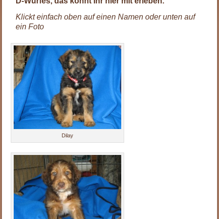
D-Wurfes, das könnt Ihr hier mit erleben.
Klickt einfach oben auf einen Namen oder unten auf
ein Foto
.
.
Dilay
.