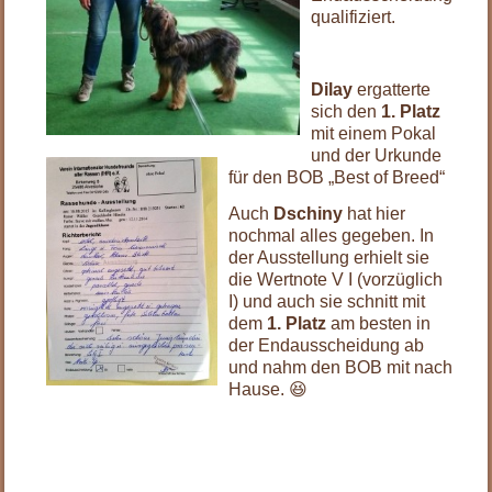
qualifiziert.
.
Dilay
ergatterte
sich den
1. Platz
mit einem Pokal
und der Urkunde
für den BOB „Best of Breed“
Auch
Dschiny
hat hier
nochmal alles gegeben. In
der Ausstellung erhielt sie
die Wertnote V I (vorzüglich
I) und auch sie schnitt mit
dem
1. Platz
am besten in
der Endausscheidung ab
und nahm den BOB mit nach
Hause. 😆