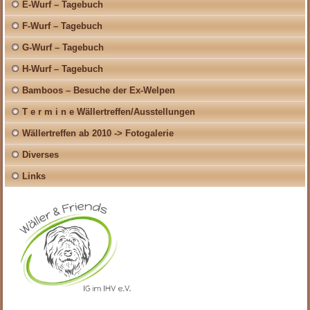
E-Wurf – Tagebuch
F-Wurf – Tagebuch
G-Wurf – Tagebuch
H-Wurf – Tagebuch
Bamboos – Besuche der Ex-Welpen
T e r m i n e Wällertreffen/Ausstellungen
Wällertreffen ab 2010 -> Fotogalerie
Diverses
Links