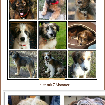
… hier mit 7 Monaten