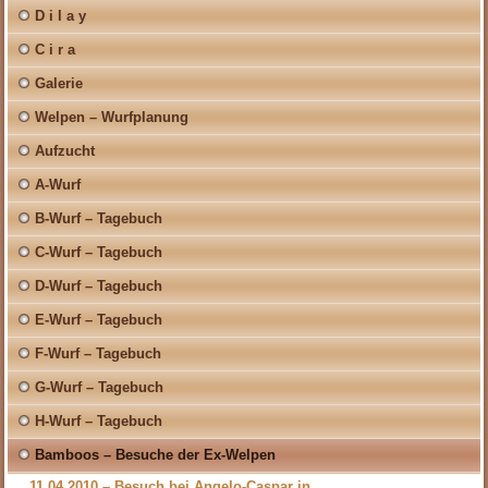
D i l a y
C i r a
Galerie
Welpen – Wurfplanung
Aufzucht
A-Wurf
B-Wurf – Tagebuch
C-Wurf – Tagebuch
D-Wurf – Tagebuch
E-Wurf – Tagebuch
F-Wurf – Tagebuch
G-Wurf – Tagebuch
H-Wurf – Tagebuch
Bamboos – Besuche der Ex-Welpen
11.04.2010 – Besuch bei Angelo-Caspar in…