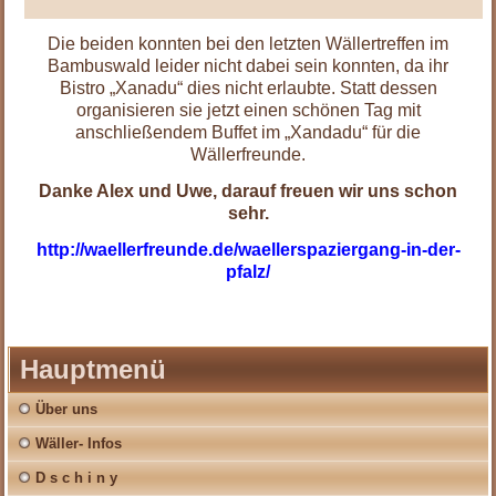
Die beiden konnten bei den letzten Wällertreffen im
Bambuswald leider nicht dabei sein konnten, da ihr
Bistro „Xanadu“ dies nicht erlaubte. Statt dessen
organisieren sie jetzt einen schönen Tag mit
anschließendem Buffet im „Xandadu“ für die
Wällerfreunde.
Danke Alex und Uwe, darauf freuen wir uns schon
sehr.
http://waellerfreunde.de/waellerspaziergang-in-der-
pfalz/
Hauptmenü
Über uns
Wäller- Infos
D s c h i n y