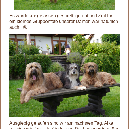
Es wurde ausgelassen gespielt, getobt und Zeit für
ein kleines Gruppenfoto unserer Damen war natürlich
auch. 😛
Ausgiebig gelaufen sind wir am nächsten Tag. Aika
hat sich wie fast alle Kinder von Dschiny mordsmäßig