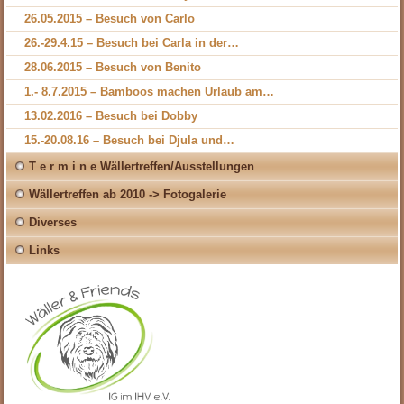
26.05.2015 – Besuch von Carlo
26.-29.4.15 – Besuch bei Carla in der…
28.06.2015 – Besuch von Benito
1.- 8.7.2015 – Bamboos machen Urlaub am…
13.02.2016 – Besuch bei Dobby
15.-20.08.16 – Besuch bei Djula und…
T e r m i n e Wällertreffen/Ausstellungen
Wällertreffen ab 2010 -> Fotogalerie
Diverses
Links