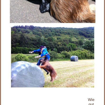
Wie
gut