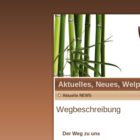
© imagophotodesign / Fotolia
Aktuelles, Neues, Wel
Aktuelle NEWS
Wegbeschreibung
Der Weg zu uns