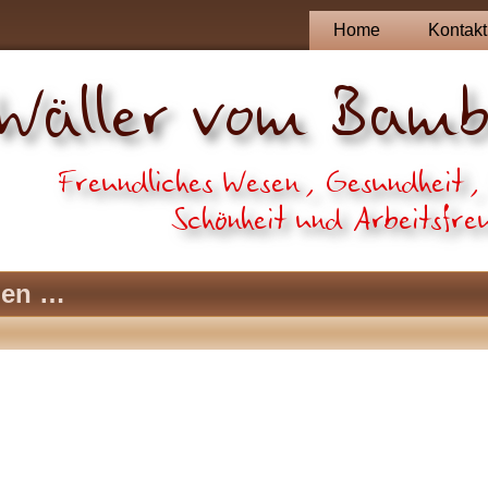
Home
Kontakt
pen …