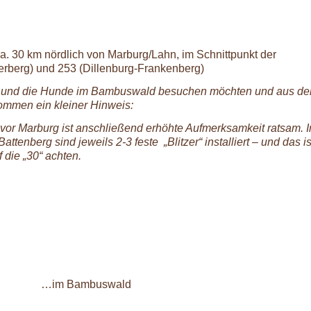
ca. 30 km nördlich von Marburg/Lahn, im Schnittpunkt der
rberg) und 253 (Dillenburg-Frankenberg)
ns und die Hunde im Bambuswald besuchen möchten und aus d
mmen ein kleiner Hinweis:
vor Marburg ist anschließend erhöhte Aufmerksamkeit ratsam. I
attenberg sind jeweils 2-3 feste „Blitzer“ installiert – und das is
 die „30“ achten.
…im Bambuswald