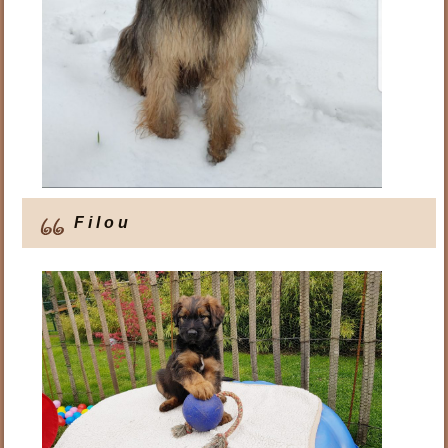
F i l o u