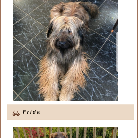
F r i d a