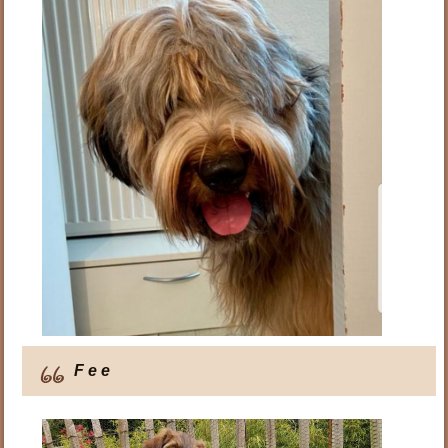
F e e