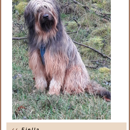
F j e l l a