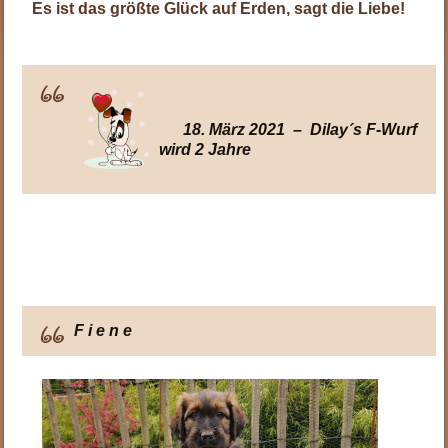
Es ist das größte Glück auf Erden, sagt die Liebe!
18. März 2021 – Dilay´s F-Wurf
wird 2 Jahre
F i e n e