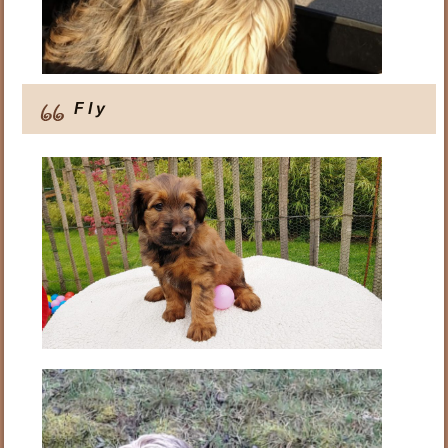
F l y