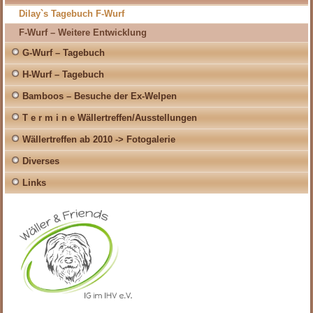
Dilay`s Tagebuch F-Wurf
F-Wurf – Weitere Entwicklung
G-Wurf – Tagebuch
H-Wurf – Tagebuch
Bamboos – Besuche der Ex-Welpen
T e r m i n e Wällertreffen/Ausstellungen
Wällertreffen ab 2010 -> Fotogalerie
Diverses
Links