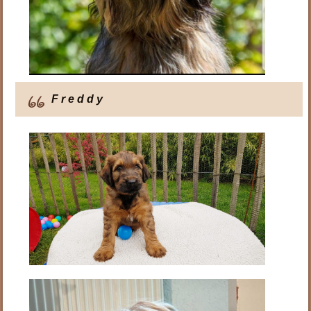
F r e d d y