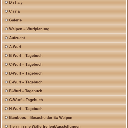
D i l a y
C i r a
Galerie
Welpen – Wurfplanung
Aufzucht
A-Wurf
B-Wurf – Tagebuch
C-Wurf – Tagebuch
D-Wurf – Tagebuch
E-Wurf – Tagebuch
F-Wurf – Tagebuch
G-Wurf – Tagebuch
H-Wurf – Tagebuch
Bamboos – Besuche der Ex-Welpen
T e r m i n e Wällertreffen/Ausstellungen