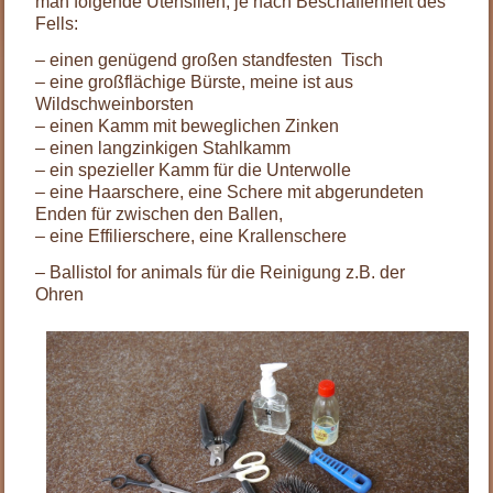
man folgende Utensilien, je nach Beschaffenheit des
Fells:
– einen genügend großen standfesten Tisch
– eine großflächige Bürste, meine ist aus
Wildschweinborsten
– einen Kamm mit beweglichen Zinken
– einen langzinkigen Stahlkamm
– ein spezieller Kamm für die Unterwolle
– eine Haarschere, eine Schere mit abgerundeten
Enden für zwischen den Ballen,
– eine Effilierschere, eine Krallenschere
– Ballistol for animals für die Reinigung z.B. der
Ohren