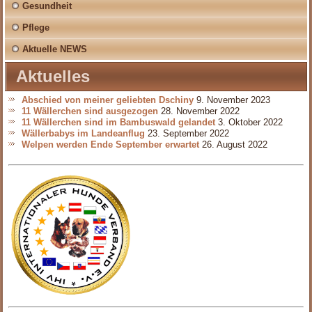
Gesundheit
Pflege
Aktuelle NEWS
Aktuelles
Abschied von meiner geliebten Dschiny
9. November 2023
11 Wällerchen sind ausgezogen
28. November 2022
11 Wällerchen sind im Bambuswald gelandet
3. Oktober 2022
Wällerbabys im Landeanflug
23. September 2022
Welpen werden Ende September erwartet
26. August 2022