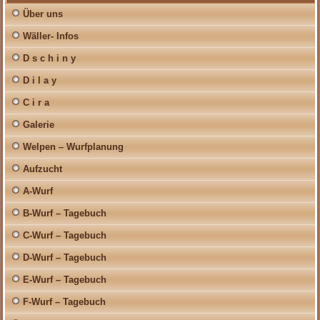
Über uns
Wäller- Infos
D s c h i n y
D i l a y
C i r a
Galerie
Welpen – Wurfplanung
Aufzucht
A-Wurf
B-Wurf – Tagebuch
C-Wurf – Tagebuch
D-Wurf – Tagebuch
E-Wurf – Tagebuch
F-Wurf – Tagebuch