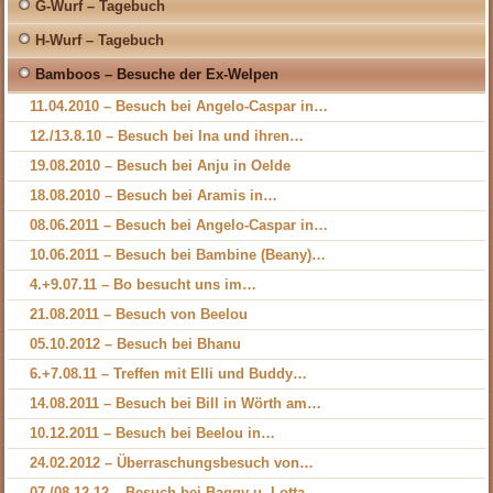
G-Wurf – Tagebuch
H-Wurf – Tagebuch
Bamboos – Besuche der Ex-Welpen
11.04.2010 – Besuch bei Angelo-Caspar in…
12./13.8.10 – Besuch bei Ina und ihren…
19.08.2010 – Besuch bei Anju in Oelde
18.08.2010 – Besuch bei Aramis in…
08.06.2011 – Besuch bei Angelo-Caspar in…
10.06.2011 – Besuch bei Bambine (Beany)…
4.+9.07.11 – Bo besucht uns im…
21.08.2011 – Besuch von Beelou
05.10.2012 – Besuch bei Bhanu
6.+7.08.11 – Treffen mit Elli und Buddy…
14.08.2011 – Besuch bei Bill in Wörth am…
10.12.2011 – Besuch bei Beelou in…
24.02.2012 – Überraschungsbesuch von…
07./08.12.12 – Besuch bei Baggy u. Lotta