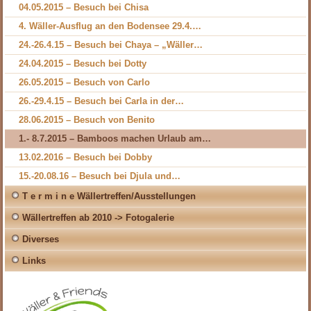
04.05.2015 – Besuch bei Chisa
4. Wäller-Ausflug an den Bodensee 29.4.…
24.-26.4.15 – Besuch bei Chaya – „Wäller…
24.04.2015 – Besuch bei Dotty
26.05.2015 – Besuch von Carlo
26.-29.4.15 – Besuch bei Carla in der…
28.06.2015 – Besuch von Benito
1.- 8.7.2015 – Bamboos machen Urlaub am…
13.02.2016 – Besuch bei Dobby
15.-20.08.16 – Besuch bei Djula und…
T e r m i n e Wällertreffen/Ausstellungen
Wällertreffen ab 2010 -> Fotogalerie
Diverses
Links