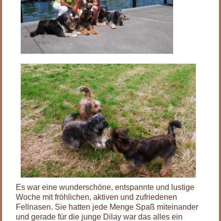
.
.
.
.
Es war eine wunderschöne, entspannte und lustige
Woche mit fröhlichen, aktiven und zufriedenen
Fellnasen. Sie hatten jede Menge Spaß miteinander
und gerade für die junge Dilay war das alles ein