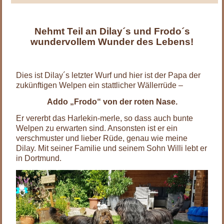
Nehmt Teil an Dilay´s und Frodo´s
wundervollem Wunder des Lebens!
Dies ist Dilay´s letzter Wurf und hier ist der Papa der
zukünftigen Welpen ein stattlicher Wällerrüde –
Addo „Frodo“ von der roten Nase.
Er vererbt das Harlekin-merle, so dass auch bunte
Welpen zu erwarten sind. Ansonsten ist er ein
verschmuster und lieber Rüde, genau wie meine
Dilay. Mit seiner Familie und seinem Sohn Willi lebt er
in Dortmund.