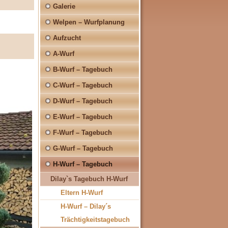
Galerie
Welpen – Wurfplanung
Aufzucht
A-Wurf
B-Wurf – Tagebuch
C-Wurf – Tagebuch
D-Wurf – Tagebuch
E-Wurf – Tagebuch
F-Wurf – Tagebuch
G-Wurf – Tagebuch
H-Wurf – Tagebuch
Dilay`s Tagebuch H-Wurf
Eltern H-Wurf
H-Wurf – Dilay´s
Trächtigkeitstagebuch