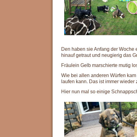
Den haben sie Anfang der Woche e
hinauf getraut und neugierig das G
Fräulein Gelb marschierte mutig l
Wie bei allen anderen Würfen kam 
laufen kann. Das ist immer wieder
Hier nun mal so einige Schnappsc