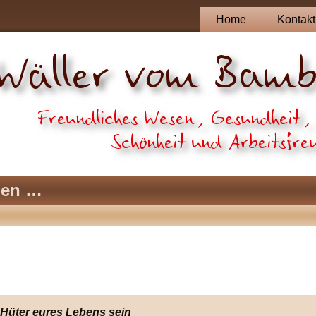
Home
Kontakt
pen …
 Hüter eures Lebens sein