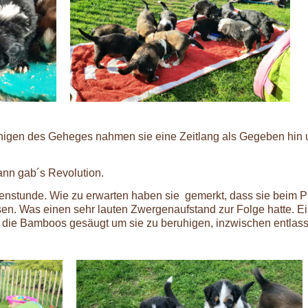
inigen des Geheges nahmen sie eine Zeitlang als Gegeben hin
ann gab´s Revolution.
enstunde. Wie zu erwarten haben sie gemerkt, dass sie beim 
sen. Was einen sehr lauten Zwergenaufstand zur Folge hatte. E
nd die Bamboos gesäugt um sie zu beruhigen, inzwischen entlass