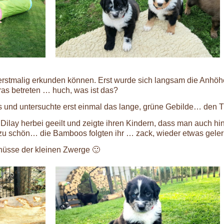
rstmalig erkunden können. Erst wurde sich langsam die Anhöh
ras betreten … huch, was ist das?
os und untersuchte erst einmal das lange, grüne Gebilde… den T
Dilay herbei geeilt und zeigte ihren Kindern, dass man auch hi
 zu schön… die Bamboos folgten ihr … zack, wieder etwas geler
hüsse der kleinen Zwerge 🙂