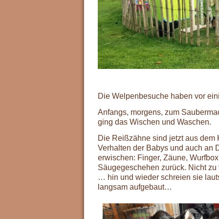
Die Welpenbesuche haben vor einige
Anfangs, morgens, zum Saubermach
ging das Wischen und Waschen.
Die Reißzähne sind jetzt aus dem 
Verhalten der Babys und auch an D
erwischen: Finger, Zäune, Wurfbox
Säugegeschehen zurück. Nicht zu v
… hin und wieder schreien sie laut
langsam aufgebaut…