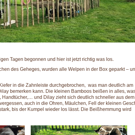
n Tagen begonnen und hier ist jetzt richtig was los.
en des Geheges, wurden alle Welpen in der Box geparkt – un
Kiefer in die Zahnleiste durchgebrochen, was man deutlich am
ilay bemerken kann. Die kleinen Bamboos beißen in alles, was
, Handtücher,… und Dilay zieht sich deutlich schneller aus dem
ergessen, auch in die Ohren, Mäulchen, Fell der kleinen Gesc
stark, bis der Kumpel wieder los lässt. Die Beißhemmung wird