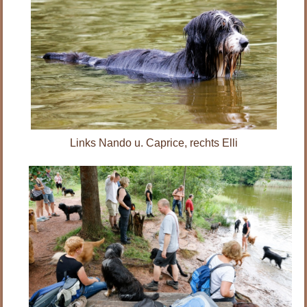
Links Nando u. Caprice, rechts Elli