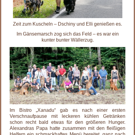
Zeit zum Kuscheln – Dschiny und Elli genießen es.
Im Gänsemarsch zog sich das Feld – es war ein
kunter bunter Wällerzug.
Im Bistro „Xanadu“ gab es nach einer ersten
Verschnaufpause mit leckeren kühlen Getränken
schon recht bald etwas für den größeren Hunger.
Alexandras Papa hatte zusammen mit den fleißigen
Helfern ein schmackhaftes Menü bereitet, ganz nach