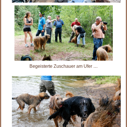
Begeisterte Zuschauer am Ufer …