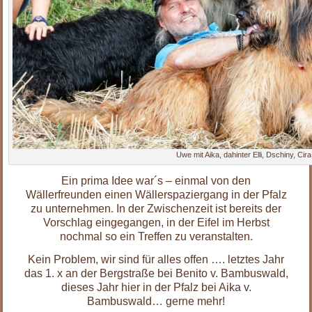
Uwe mit Aika, dahinter Elli, Dschiny, Ci
Ein prima Idee war´s – einmal von den
Wällerfreunden einen Wällerspaziergang in der Pfalz
zu unternehmen. In der Zwischenzeit ist bereits der
Vorschlag eingegangen, in der Eifel im Herbst
nochmal so ein Treffen zu veranstalten.
Kein Problem, wir sind für alles offen …. letztes Jahr
das 1. x an der Bergstraße bei Benito v. Bambuswald,
dieses Jahr hier in der Pfalz bei Aika v.
Bambuswald… gerne mehr!