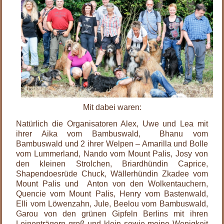
Mit dabei waren:
Natürlich die Organisatoren Alex, Uwe und Lea mit
ihrer Aika vom Bambuswald, Bhanu vom
Bambuswald und 2 ihrer Welpen – Amarilla und Bolle
vom Lummerland, Nando vom Mount Palis, Josy von
den kleinen Strolchen, Briardhündin Caprice,
Shapendoesrüde Chuck, Wällerhündin Zkadee vom
Mount Palis und Anton von den Wolkentauchern,
Quencie vom Mount Palis, Henry vom Bastenwald,
Elli vom Löwenzahn, Jule, Beelou vom Bambuswald,
Garou von den grünen Gipfeln Berlins mit ihren
Leinenträgern groß und klein sowie meine Wenigkeit