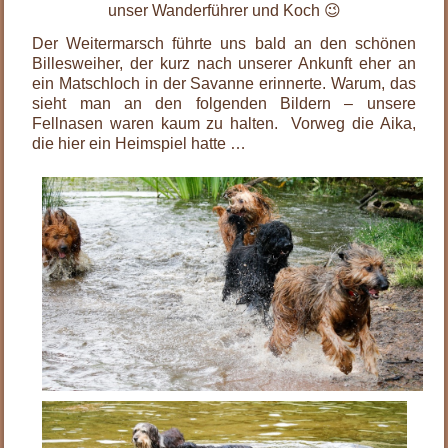
unser Wanderführer und Koch 😉
Der Weitermarsch führte uns bald an den schönen
Billesweiher, der kurz nach unserer Ankunft eher an
ein Matschloch in der Savanne erinnerte. Warum, das
sieht man an den folgenden Bildern – unsere
Fellnasen waren kaum zu halten. Vorweg die Aika,
die hier ein Heimspiel hatte …