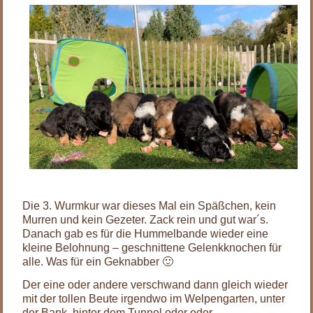
Die 3. Wurmkur war dieses Mal ein Späßchen, kein
Murren und kein Gezeter. Zack rein und gut war´s.
Danach gab es für die Hummelbande wieder eine
kleine Belohnung – geschnittene Gelenkknochen für
alle. Was für ein Geknabber 🙂
Der eine oder andere verschwand dann gleich wieder
mit der tollen Beute irgendwo im Welpengarten, unter
der Bank, hinter dem Tunnel oder oder …