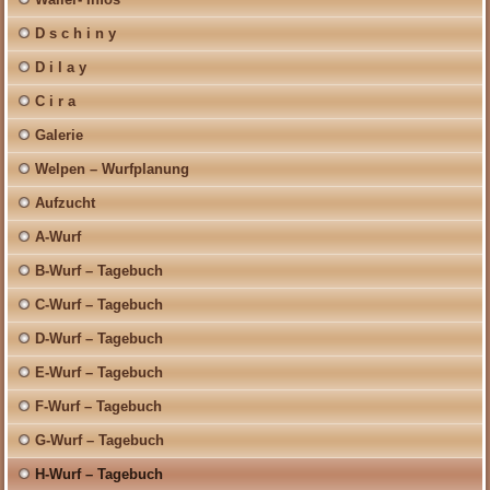
D s c h i n y
D i l a y
C i r a
Galerie
Welpen – Wurfplanung
Aufzucht
A-Wurf
B-Wurf – Tagebuch
C-Wurf – Tagebuch
D-Wurf – Tagebuch
E-Wurf – Tagebuch
F-Wurf – Tagebuch
G-Wurf – Tagebuch
H-Wurf – Tagebuch