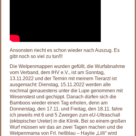
Ansonsten riecht es schon wieder nach Auszug. Es
gibt noch so viel zu tun!!!
Die Welpenmappen wurden gefüllt, die Wurfabnahme
vom Verband, dem IHV e.V., ist am Sonntag,
13.11.2022 und der Termin mit meinem Tierarzt ist
ausgemacht: Dienstag, 15.11.2022 werden alle
nochmal genauestens unter die Lupe genommen mit
Wesenstest und gechippt. Danach dürfen sich die
Bamboos wieder einen Tag erholen, denn am
Donnerstag, den 17.11. und Freitag, den 18.11. fahre
ich jeweils mit 6 und 5 Zwergen zum eU-Ultraschall
(ektopischer Ureter) in die Klinik. Bei so einem großen
Wurf müssen wir das an zwei Tagen machen und die
Welpenmama von Frl. hellblau – Haylie „Lilli“ wird