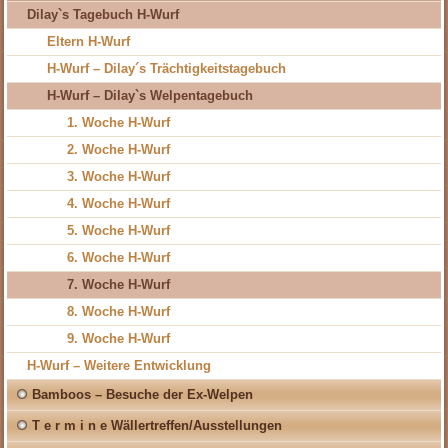
Dilay`s Tagebuch H-Wurf
Eltern H-Wurf
H-Wurf – Dilay´s Trächtigkeitstagebuch
H-Wurf – Dilay`s Welpentagebuch
1. Woche H-Wurf
2. Woche H-Wurf
3. Woche H-Wurf
4. Woche H-Wurf
5. Woche H-Wurf
6. Woche H-Wurf
7. Woche H-Wurf
8. Woche H-Wurf
9. Woche H-Wurf
H-Wurf – Weitere Entwicklung
Bamboos – Besuche der Ex-Welpen
T e r m i n e Wällertreffen/Ausstellungen