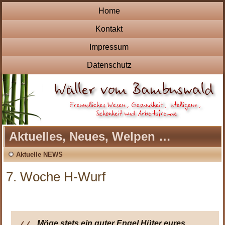
Home
Kontakt
Impressum
Datenschutz
Aktuelles, Neues, Welpen …
Aktuelle NEWS
7. Woche H-Wurf
Möge stets ein guter Engel Hüter eures