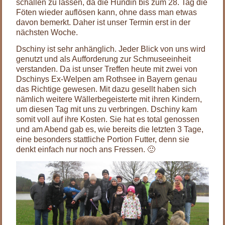
schallen zu lassen, da die Hündin bis zum 28. Tag die
Föten wieder auflösen kann, ohne dass man etwas
davon bemerkt. Daher ist unser Termin erst in der
nächsten Woche.
Dschiny ist sehr anhänglich. Jeder Blick von uns wird
genutzt und als Aufforderung zur Schmuseeinheit
verstanden. Da ist unser Treffen heute mit zwei von
Dschinys Ex-Welpen am Rothsee in Bayern genau
das Richtige gewesen. Mit dazu gesellt haben sich
nämlich weitere Wällerbegeisterte mit ihren Kindern,
um diesen Tag mit uns zu verbringen. Dschiny kam
somit voll auf ihre Kosten. Sie hat es total genossen
und am Abend gab es, wie bereits die letzten 3 Tage,
eine besonders stattliche Portion Futter, denn sie
denkt einfach nur noch ans Fressen. 🙂