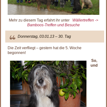
Mehr zu diesem Tag erfahrt ihr unter
Wällertreffen ->
Bamboos-Treffen und Besuche
Donnerstag, 03.01.13 – 30. Tag
Die Zeit verfliegt – gestern hat die 5. Woche
begonnen!
So,
und