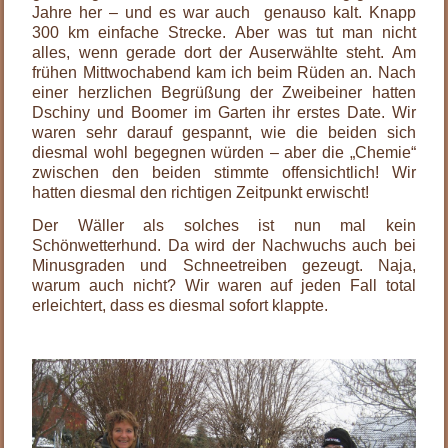
Jahre her – und es war auch genauso kalt. Knapp
300 km einfache Strecke. Aber was tut man nicht
alles, wenn gerade dort der Auserwählte steht. Am
frühen Mittwochabend kam ich beim Rüden an. Nach
einer herzlichen Begrüßung der Zweibeiner hatten
Dschiny und Boomer im Garten ihr erstes Date. Wir
waren sehr darauf gespannt, wie die beiden sich
diesmal wohl begegnen würden – aber die „Chemie“
zwischen den beiden stimmte offensichtlich! Wir
hatten diesmal den richtigen Zeitpunkt erwischt!
Der Wäller als solches ist nun mal kein
Schönwetterhund. Da wird der Nachwuchs auch bei
Minusgraden und Schneetreiben gezeugt. Naja,
warum auch nicht? Wir waren auf jeden Fall total
erleichtert, dass es diesmal sofort klappte.