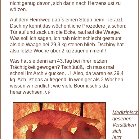
nicht genug davon, sich darin nach Herzenslust zu
wälzen.
Auf dem Heimweg gab´s einen Stopp beim Tierarzt.
Dschiny kennt das wöchentliche Prozedere ja schon:
Tür auf und zack um die Ecke, rauf auf die Waage.
Was soll ich sagen, ich hab nicht schlecht gestaunt
als die Waage bei 29,8 kg stehen blieb. Dschiny hat
also letzte Woche über 2 kg zugenommen!!!
Was hat sie denn am 43.Tag bei ihrer letzten
Trächtigkeit gewogen? Tschüüüß, ich muss mal
schnell im Archiv gucken…! Also, da waren es 29,4
kg. Ach, ist das aufregend. In weniger als 3 Wochen
wissen wir endlich, wie viele Boomdschis da
heranwachsen. 🙄
.
Medizinisch
gesehen:
Verstärken
sich
jetzt