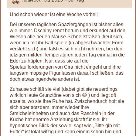
Und schon wieder ist eine Woche vorbei:
Bei unseren täglichen Spaziergängen ist bisher alles
wie immer. Dschiny rennt herum und erkundet auf den
Wiesen alle neuen Mäuse-Schnellstraßen, freut sich,
wenn ich mit ihr Ball spiele (in abgeschwächter Form
versteht sich) und läßt es sich nicht nehmen, bei den
jetzigen milden Temperaturen jeden Tag einmal in die
Eder zu hüpfen. Nur, dass sie auf die
Spielaufforderungen von Cira nicht eingeht und ihre
langsam mopsige Figur lassen darauf schließen, das
doch etwas irgendwie anders ist.
Zuhause schläft sie viel (dabei gibt sie neuerdings
wirklich laute Grunztöne von sich 😆 ) und liegt oft
abseits, wo sie ihre Ruhe hat. Zwischendurch holt sie
sich aber trotzdem immer wieder ihre
Streicheleinheiten und auch das Rascheln in der
Küche hat enorme Anziehungskraft für sie: Ihr
hypnotischer Blick der sowiel sagt wie „Bitte gib mit
Futter“ ist total witzig und kann einem schon hin und