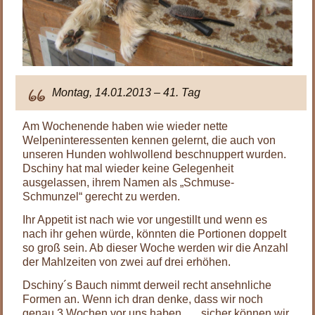
Montag, 14.01.2013 – 41. Tag
Am Wochenende haben wie wieder nette
Welpeninteressenten kennen gelernt, die auch von
unseren Hunden wohlwollend beschnuppert wurden.
Dschiny hat mal wieder keine Gelegenheit
ausgelassen, ihrem Namen als „Schmuse-
Schmunzel“ gerecht zu werden.
Ihr Appetit ist nach wie vor ungestillt und wenn es
nach ihr gehen würde, könnten die Portionen doppelt
so groß sein. Ab dieser Woche werden wir die Anzahl
der Mahlzeiten von zwei auf drei erhöhen.
Dschiny´s Bauch nimmt derweil recht ansehnliche
Formen an. Wenn ich dran denke, dass wir noch
genau 3 Wochen vor uns haben …. sicher können wir