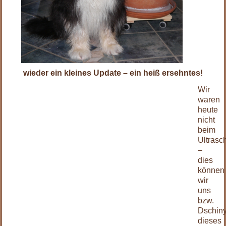
wieder ein kleines Update – ein heiß ersehntes!
Wir
waren
heute
nicht
beim
Ultrasch
–
dies
können
wir
uns
bzw.
Dschin
dieses