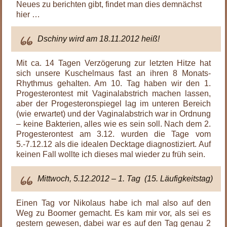
Neues zu berichten gibt, findet man dies demnächst
hier …
Dschiny wird am 18.11.2012 heiß!
Mit ca. 14 Tagen Verzögerung zur letzten Hitze hat
sich unsere Kuschelmaus fast an ihren 8 Monats-
Rhythmus gehalten. Am 10. Tag haben wir den 1.
Progesterontest mit Vaginalabstrich machen lassen,
aber der Progesteronspiegel lag im unteren Bereich
(wie erwartet) und der Vaginalabstrich war in Ordnung
– keine Bakterien, alles wie es sein soll. Nach dem 2.
Progesterontest am 3.12. wurden die Tage vom
5.-7.12.12 als die idealen Decktage diagnostiziert. Auf
keinen Fall wollte ich dieses mal wieder zu früh sein.
Mittwoch, 5.12.2012 – 1. Tag (15. Läufigkeitstag)
Einen Tag vor Nikolaus habe ich mal also auf den
Weg zu Boomer gemacht. Es kam mir vor, als sei es
gestern gewesen, dabei war es auf den Tag genau 2