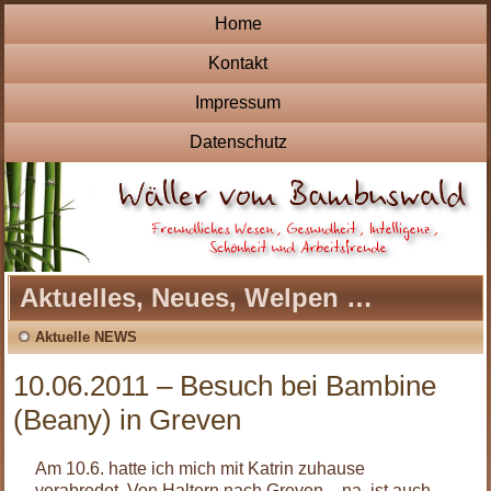
Home
Kontakt
Impressum
Datenschutz
Aktuelles, Neues, Welpen …
Aktuelle NEWS
10.06.2011 – Besuch bei Bambine
(Beany) in Greven
Am 10.6. hatte ich mich mit Katrin zuhause
verabredet. Von Haltern nach Greven – na, ist auch