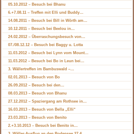
05.10.2012 – Besuch bei Bhanu
6.+7.08.11 – Treffen mit Elli und Buddy…
14.08.2011 – Besuch bei Bill in Wörth am…
10.12.2011 – Besuch bei Beelou in…
24.02.2012 – Überraschungsbesuch von…
07./08.12.12 – Besuch bei Baggy u. Lotta
11.03.2012 – Besuch bei Lynn vom Mount…
11.03.2012 – Besuch bei Bo in Leun bei…
3. Wällertreffen im Bambuswald –…
02.01.2013 – Besuch von Bo
26.09.2012 – Besuch bei den…
08.03.2013 – Besuch von Bhanu
27.12.2012 – Spaziergang am Rothsee in…
16.03.2013 – Besuch von Bella „Elli“
23.03.2013 – Besuch von Benito
2.+3.10.2013 – Besuch bei Benito in…
3. Wäller-Ausflug an den Bodensee 27.4.…