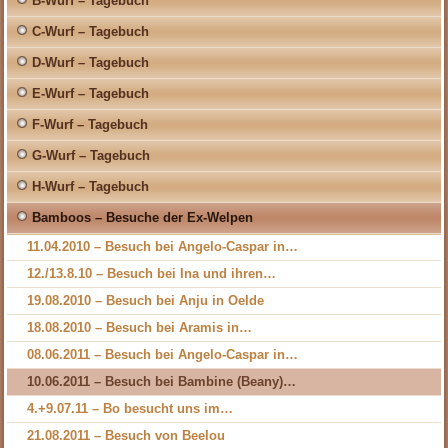
B-Wurf – Tagebuch
C-Wurf – Tagebuch
D-Wurf – Tagebuch
E-Wurf – Tagebuch
F-Wurf – Tagebuch
G-Wurf – Tagebuch
H-Wurf – Tagebuch
Bamboos – Besuche der Ex-Welpen
11.04.2010 – Besuch bei Angelo-Caspar in…
12./13.8.10 – Besuch bei Ina und ihren…
19.08.2010 – Besuch bei Anju in Oelde
18.08.2010 – Besuch bei Aramis in…
08.06.2011 – Besuch bei Angelo-Caspar in…
10.06.2011 – Besuch bei Bambine (Beany)…
4.+9.07.11 – Bo besucht uns im…
21.08.2011 – Besuch von Beelou