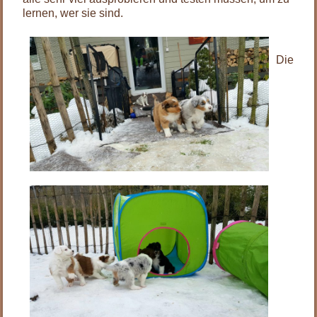
lernen, wer sie sind.
Die