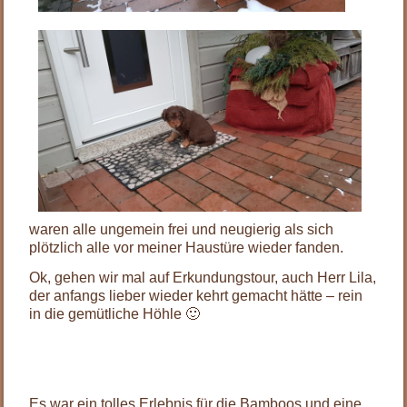
waren alle ungemein frei und neugierig als sich
plötzlich alle vor meiner Haustüre wieder fanden.
Ok, gehen wir mal auf Erkundungstour, auch Herr Lila,
der anfangs lieber wieder kehrt gemacht hätte – rein
in die gemütliche Höhle 🙂
Es war ein tolles Erlebnis für die Bamboos und eine