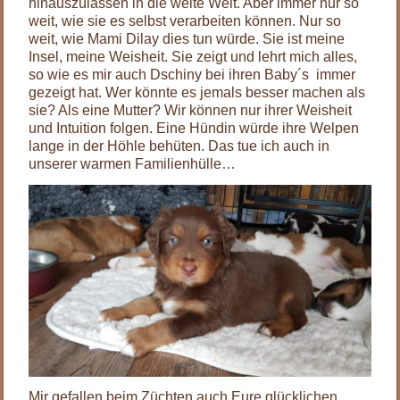
hinauszulassen in die weite Welt. Aber immer nur so
weit, wie sie es selbst verarbeiten können. Nur so
weit, wie Mami Dilay dies tun würde. Sie ist meine
Insel, meine Weisheit. Sie zeigt und lehrt mich alles,
so wie es mir auch Dschiny bei ihren Baby´s immer
gezeigt hat. Wer könnte es jemals besser machen als
sie? Als eine Mutter? Wir können nur ihrer Weisheit
und Intuition folgen. Eine Hündin würde ihre Welpen
lange in der Höhle behüten. Das tue ich auch in
unserer warmen Familienhülle…
Mir gefallen beim Züchten auch Eure glücklichen