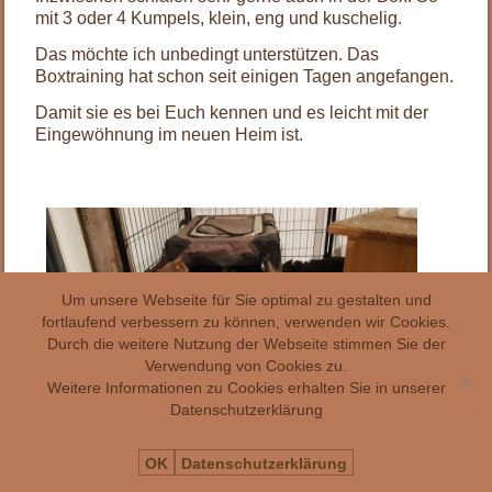
mit 3 oder 4 Kumpels, klein, eng und kuschelig.
Das möchte ich unbedingt unterstützen. Das
Boxtraining hat schon seit einigen Tagen angefangen.
Damit sie es bei Euch kennen und es leicht mit der
Eingewöhnung im neuen Heim ist.
Um unsere Webseite für Sie optimal zu gestalten und
fortlaufend verbessern zu können, verwenden wir Cookies.
Durch die weitere Nutzung der Webseite stimmen Sie der
Verwendung von Cookies zu.
Weitere Informationen zu Cookies erhalten Sie in unserer
Datenschutzerklärung
OK
Datenschutzerklärung