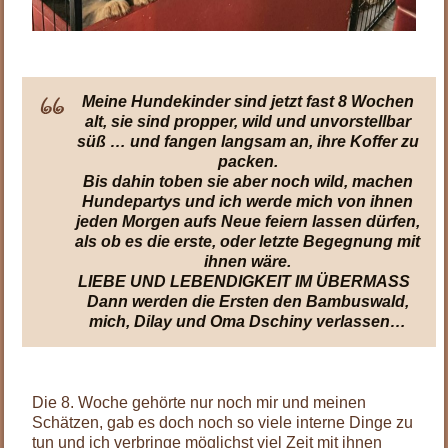
Meine Hundekinder sind jetzt fast 8 Wochen
alt, sie sind propper, wild und unvorstellbar
süß … und fangen langsam an, ihre Koffer zu
packen.
Bis dahin toben sie aber noch wild, machen
Hundepartys und ich werde mich von ihnen
jeden Morgen aufs Neue feiern lassen dürfen,
als ob es die erste, oder letzte Begegnung mit
ihnen wäre.
LIEBE UND LEBENDIGKEIT IM ÜBERMASS
Dann werden die Ersten den Bambuswald,
mich, Dilay und Oma Dschiny verlassen…
Die 8. Woche gehörte nur noch mir und meinen
Schätzen, gab es doch noch so viele interne Dinge zu
tun und ich verbringe möglichst viel Zeit mit ihnen