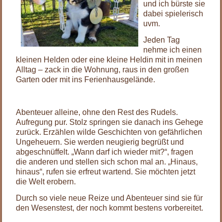
und ich bürste sie
dabei spielerisch
uvm.
Jeden Tag
nehme ich einen
kleinen Helden oder eine kleine Heldin mit in meinen
Alltag – zack in die Wohnung, raus in den großen
Garten oder mit ins Ferienhausgelände.
Abenteuer alleine, ohne den Rest des Rudels.
Aufregung pur. Stolz springen sie danach ins Gehege
zurück. Erzählen wilde Geschichten von gefährlichen
Ungeheuern. Sie werden neugierig begrüßt und
abgeschnüffelt. „Wann darf ich wieder mit?“, fragen
die anderen und stellen sich schon mal an. „Hinaus,
hinaus“, rufen sie erfreut wartend. Sie möchten jetzt
die Welt erobern.
Durch so viele neue Reize und Abenteuer sind sie für
den Wesenstest, der noch kommt bestens vorbereitet.