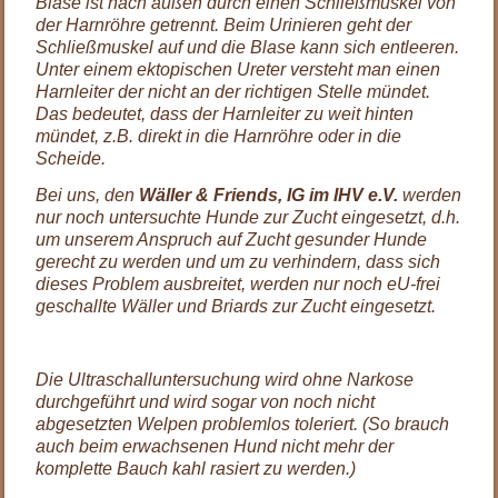
Blase ist nach außen durch einen Schließmuskel von
der Harnröhre getrennt. Beim Urinieren geht der
Schließmuskel auf und die Blase kann sich entleeren.
Unter einem ektopischen Ureter versteht man einen
Harnleiter der nicht an der richtigen Stelle mündet.
Das bedeutet, dass der Harnleiter zu weit hinten
mündet, z.B. direkt in die Harnröhre oder in die
Scheide.
Bei uns, den
Wäller & Friends, IG im IHV e.V.
werden
nur noch untersuchte Hunde zur Zucht eingesetzt, d.h.
um unserem Anspruch auf Zucht gesunder Hunde
gerecht zu werden und um zu verhindern, dass sich
dieses Problem ausbreitet, werden nur noch eU-frei
geschallte Wäller und Briards zur Zucht eingesetzt.
Die Ultraschalluntersuchung wird ohne Narkose
durchgeführt und wird sogar von noch nicht
abgesetzten Welpen problemlos toleriert. (So brauch
auch beim erwachsenen Hund nicht mehr der
komplette Bauch kahl rasiert zu werden.)