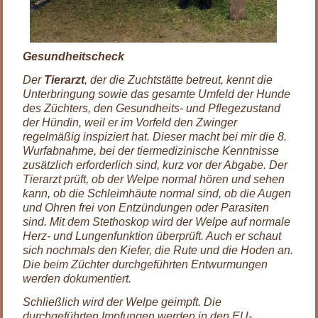
Gesundheitscheck
Der
Tierarzt
, der die Zuchtstätte betreut, kennt die
Unterbringung sowie das gesamte Umfeld der Hunde
des Züchters, den Gesundheits- und Pflegezustand
der Hündin, weil er im Vorfeld den Zwinger
regelmäßig inspiziert hat. Dieser macht bei mir die 8.
Wurfabnahme, bei der tiermedizinische Kenntnisse
zusätzlich erforderlich sind, kurz vor der Abgabe. Der
Tierarzt prüft, ob der Welpe normal hören und sehen
kann, ob die Schleimhäute normal sind, ob die Augen
und Ohren frei von Entzündungen oder Parasiten
sind. Mit dem Stethoskop wird der Welpe auf normale
Herz- und Lungenfunktion überprüft. Auch er schaut
sich nochmals den Kiefer, die Rute und die Hoden an.
Die beim Züchter durchgeführten Entwurmungen
werden dokumentiert.
Schließlich wird der Welpe geimpft. Die
durchgeführten Impfungen werden in den EU-