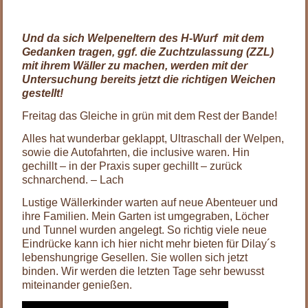
Und da sich Welpeneltern des H-Wurf mit dem
Gedanken tragen, ggf. die Zuchtzulassung (ZZL)
mit ihrem Wäller zu machen, werden mit der
Untersuchung bereits jetzt die richtigen Weichen
gestellt!
Freitag das Gleiche in grün mit dem Rest der Bande!
Alles hat wunderbar geklappt, Ultraschall der Welpen,
sowie die Autofahrten, die inclusive waren. Hin
gechillt – in der Praxis super gechillt – zurück
schnarchend. – Lach
Lustige Wällerkinder warten auf neue Abenteuer und
ihre Familien. Mein Garten ist umgegraben, Löcher
und Tunnel wurden angelegt. So richtig viele neue
Eindrücke kann ich hier nicht mehr bieten für Dilay´s
lebenshungrige Gesellen. Sie wollen sich jetzt
binden. Wir werden die letzten Tage sehr bewusst
miteinander genießen.