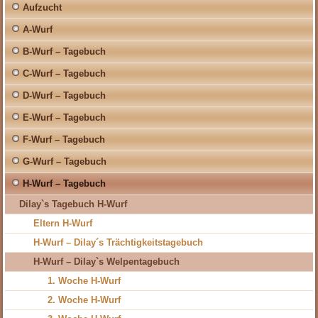
Aufzucht
A-Wurf
B-Wurf – Tagebuch
C-Wurf – Tagebuch
D-Wurf – Tagebuch
E-Wurf – Tagebuch
F-Wurf – Tagebuch
G-Wurf – Tagebuch
H-Wurf – Tagebuch
Dilay`s Tagebuch H-Wurf
Eltern H-Wurf
H-Wurf – Dilay´s Trächtigkeitstagebuch
H-Wurf – Dilay`s Welpentagebuch
1. Woche H-Wurf
2. Woche H-Wurf