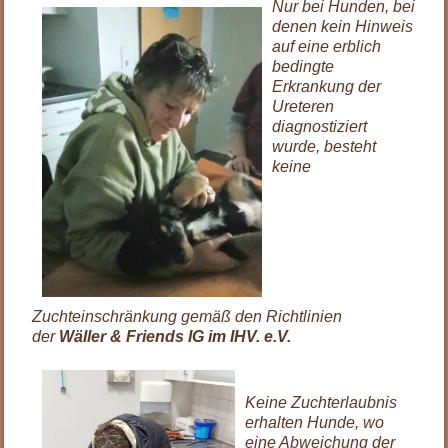
Nur bei Hunden, bei
denen kein Hinweis
auf eine erblich
bedingte
Erkrankung der
Ureteren
diagnostiziert
wurde, besteht
keine
Zuchteinschränkung gemäß den Richtlinien
der
Wäller & Friends IG im IHV. e.V.
Keine Zuchterlaubnis
erhalten Hunde, wo
eine Abweichung der