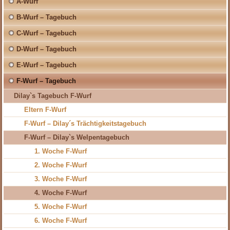
A-Wurf
B-Wurf – Tagebuch
C-Wurf – Tagebuch
D-Wurf – Tagebuch
E-Wurf – Tagebuch
F-Wurf – Tagebuch
Dilay`s Tagebuch F-Wurf
Eltern F-Wurf
F-Wurf – Dilay´s Trächtigkeitstagebuch
F-Wurf – Dilay`s Welpentagebuch
1. Woche F-Wurf
2. Woche F-Wurf
3. Woche F-Wurf
4. Woche F-Wurf
5. Woche F-Wurf
6. Woche F-Wurf