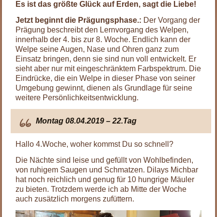
Es ist das größte Glück auf Erden, sagt die Liebe!
Jetzt beginnt die Prägungsphase.:
Der Vorgang der
Prägung beschreibt den Lernvorgang des Welpen,
innerhalb der 4. bis zur 8. Woche. Endlich kann der
Welpe seine Augen, Nase und Ohren ganz zum
Einsatz bringen, denn sie sind nun voll entwickelt. Er
sieht aber nur mit eingeschränktem Farbspektrum. Die
Eindrücke, die ein Welpe in dieser Phase von seiner
Umgebung gewinnt, dienen als Grundlage für seine
weitere Persönlichkeitsentwicklung.
Montag 08.04.2019 – 22.Tag
Hallo 4.Woche, woher kommst Du so schnell?
Die Nächte sind leise und gefüllt von Wohlbefinden,
von ruhigem Saugen und Schmatzen. Dilays Michbar
hat noch reichlich und genug für 10 hungrige Mäuler
zu bieten. Trotzdem werde ich ab Mitte der Woche
auch zusätzlich morgens zufüttern.