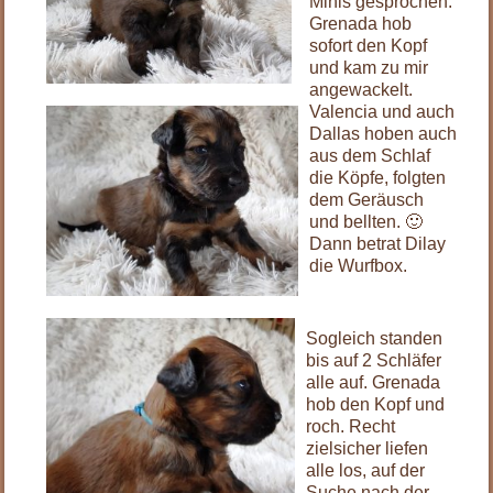
Minis gesprochen.
Grenada hob
sofort den Kopf
und kam zu mir
angewackelt.
Valencia und auch
Dallas hoben auch
aus dem Schlaf
die Köpfe, folgten
dem Geräusch
und bellten. 🙂
Dann betrat Dilay
die Wurfbox.
Sogleich standen
bis auf 2 Schläfer
alle auf. Grenada
hob den Kopf und
roch. Recht
zielsicher liefen
alle los, auf der
Suche nach der