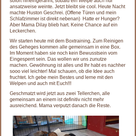
sofort hineingerannt, sobald ein Welpe auch nur
ansatzweise weinte. Jetzt bleibt sie cool. Heute Nacht
machte Huston Geschrei. (Offene Türen und mein
Schlafzimmer ist direkt nebenan) Hatte er Hunger?
Aber Mama Dilay blieb hart. Keine Chance auf ein
Leckerchen.
Wir starten heute mit dem Boxtraining. Zum Reinigen
des Geheges kommen alle gemeinsam in eine Box.
Im Moment haben sie noch kein Bewusstsein vom
Eingesperrt sein. Das wollen wir uns zunutze
machen. Gewöhnung ist alles und Ihr habt es nachher
sooo viel leichter! Mal schauen, ob die Idee auch
fruchtet. Ich gebe mein Bestes und lerne mit den
Welpen und auch mit Euch!!!
Geschmatzt wird jetzt aus zwei Tellerchen, alle
gemeinsam an einem ist definitiv nicht mehr
ausreichend. Mama verputzt danach die Reste.