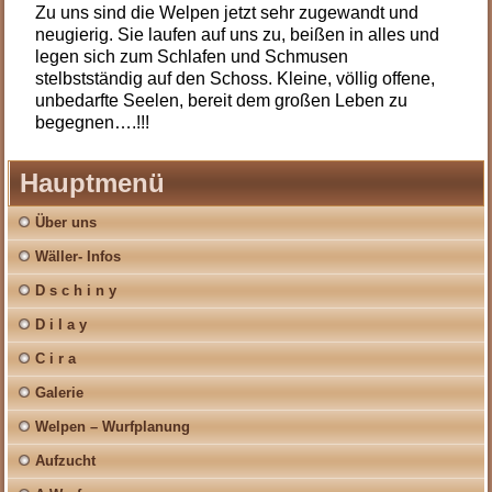
Zu uns sind die Welpen jetzt sehr zugewandt und
neugierig. Sie laufen auf uns zu, beißen in alles und
legen sich zum Schlafen und Schmusen
stelbstständig auf den Schoss. Kleine, völlig offene,
unbedarfte Seelen, bereit dem großen Leben zu
begegnen….!!!
Hauptmenü
Über uns
Wäller- Infos
D s c h i n y
D i l a y
C i r a
Galerie
Welpen – Wurfplanung
Aufzucht