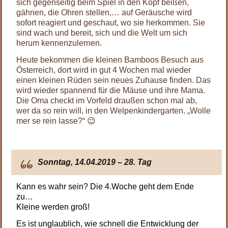
sich gegenseitig beim Spiel in den Kopf beißen,
gähnen, die Ohren stellen,… auf Geräusche wird
sofort reagiert und geschaut, wo sie herkommen. Sie
sind wach und bereit, sich und die Welt um sich
herum kennenzulernen.
Heute bekommen die kleinen Bamboos Besuch aus
Österreich, dort wird in gut 4 Wochen mal wieder
einen kleinen Rüden sein neues Zuhause finden. Das
wird wieder spannend für die Mäuse und ihre Mama.
Die Oma checkt im Vorfeld draußen schon mal ab,
wer da so rein will, in den Welpenkindergarten. „Wolle
mer se rein lasse?“ 😉
Sonntag, 14.04.2019 – 28. Tag
Kann es wahr sein? Die 4.Woche geht dem Ende
zu…
Kleine werden groß
!
Es ist unglaublich, wie schnell die Entwicklung der