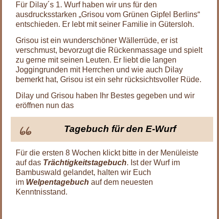
Für Dilay´s 1. Wurf haben wir uns für den
ausdrucksstarken „Grisou vom Grünen Gipfel Berlins“
entschieden. Er lebt mit seiner Familie in Gütersloh.
Grisou ist ein wunderschöner Wällerrüde, er ist
verschmust, bevorzugt die Rückenmassage und spielt
zu gerne mit seinen Leuten. Er liebt die langen
Joggingrunden mit Herrchen und wie auch Dilay
bemerkt hat, Grisou ist ein sehr rücksichtsvoller Rüde.
Dilay und Grisou haben Ihr Bestes gegeben und wir
eröffnen nun das
Tagebuch für den E-Wurf
Für die ersten 8 Wochen klickt bitte in der Menüleiste
auf das
Trächtigkeitstagebuch
. Ist der Wurf im
Bambuswald gelandet, halten wir Euch
im
Welpentagebuch
auf dem neuesten
Kenntnisstand.