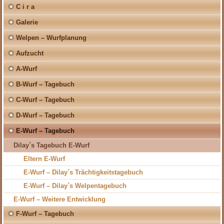
C i r a
Galerie
Welpen – Wurfplanung
Aufzucht
A-Wurf
B-Wurf – Tagebuch
C-Wurf – Tagebuch
D-Wurf – Tagebuch
E-Wurf – Tagebuch
Dilay`s Tagebuch E-Wurf
Eltern E-Wurf
E-Wurf – Dilay´s Trächtigkeitstagebuch
E-Wurf – Dilay`s Welpentagebuch
E-Wurf – Weitere Entwicklung
F-Wurf – Tagebuch