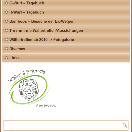
G-Wurf – Tagebuch
H-Wurf – Tagebuch
Bamboos – Besuche der Ex-Welpen
T e r m i n e Wällertreffen/Ausstellungen
Wällertreffen ab 2010 -> Fotogalerie
Diverses
Links