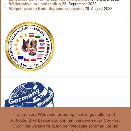
Wällerbabys im Landeanflug
23. September 2022
Welpen werden Ende September erwartet
26. August 2022
Um unsere Webseite für Sie optimal zu gestalten und
fortlaufend verbessern zu können, verwenden wir Cookies.
Durch die weitere Nutzung der Webseite stimmen Sie der