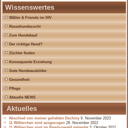
Wissenswertes
Wäller & Friends im IHV
Rassehundezucht
Zum Hundekauf
Der richtige Hund?
Züchter finden
Konsequente Erziehung
Gute Hundeausbilder
Gesundheit
Pflege
Aktuelle NEWS
Aktuelles
Abschied von meiner geliebten Dschiny
9. November 2023
11 Wällerchen sind ausgezogen
28. November 2022
11 Wällerchen sind im Bambuswald gelandet
3. Oktober 2022