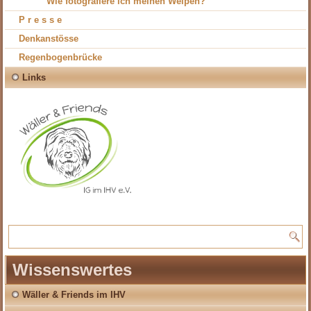
Wie fotografiere ich meinen Welpen?
P r e s s e
Denkanstösse
Regenbogenbrücke
Links
Wissenswertes
Wäller & Friends im IHV