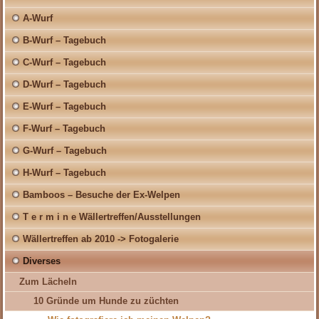
A-Wurf
B-Wurf – Tagebuch
C-Wurf – Tagebuch
D-Wurf – Tagebuch
E-Wurf – Tagebuch
F-Wurf – Tagebuch
G-Wurf – Tagebuch
H-Wurf – Tagebuch
Bamboos – Besuche der Ex-Welpen
T e r m i n e Wällertreffen/Ausstellungen
Wällertreffen ab 2010 -> Fotogalerie
Diverses
Zum Lächeln
10 Gründe um Hunde zu züchten