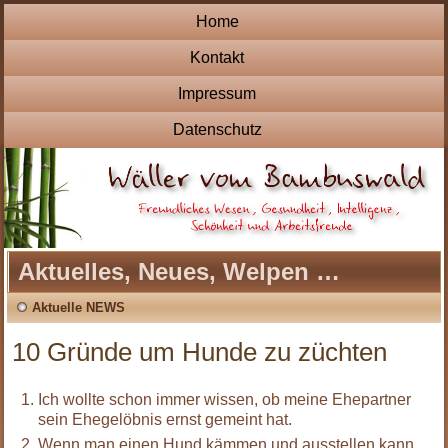
Home
Kontakt
Impressum
Datenschutz
Aktuelles, Neues, Welpen …
Aktuelle NEWS
10 Gründe um Hunde zu züchten
Ich wollte schon immer wissen, ob meine Ehepartner
sein Ehegelöbnis ernst gemeint hat.
Wenn man einen Hund kämmen und ausstellen kann,