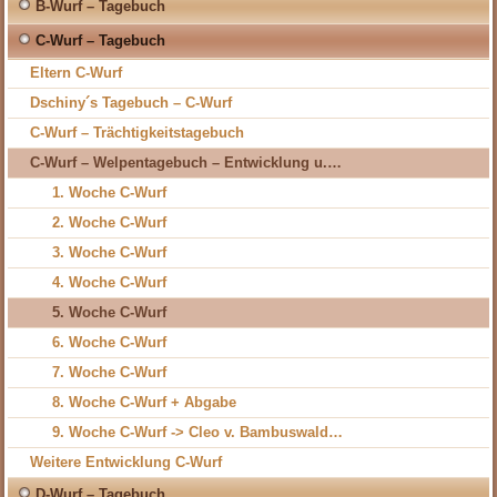
B-Wurf – Tagebuch
C-Wurf – Tagebuch
Eltern C-Wurf
Dschiny´s Tagebuch – C-Wurf
C-Wurf – Trächtigkeitstagebuch
C-Wurf – Welpentagebuch – Entwicklung u.…
1. Woche C-Wurf
2. Woche C-Wurf
3. Woche C-Wurf
4. Woche C-Wurf
5. Woche C-Wurf
6. Woche C-Wurf
7. Woche C-Wurf
8. Woche C-Wurf + Abgabe
9. Woche C-Wurf -> Cleo v. Bambuswald…
Weitere Entwicklung C-Wurf
D-Wurf – Tagebuch