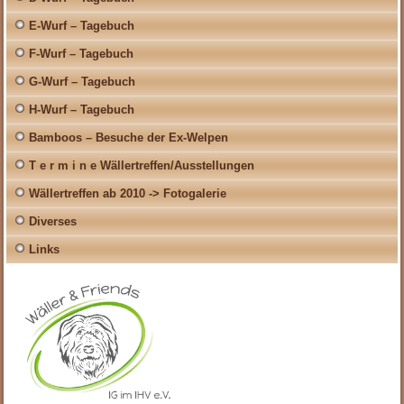
E-Wurf – Tagebuch
F-Wurf – Tagebuch
G-Wurf – Tagebuch
H-Wurf – Tagebuch
Bamboos – Besuche der Ex-Welpen
T e r m i n e Wällertreffen/Ausstellungen
Wällertreffen ab 2010 -> Fotogalerie
Diverses
Links