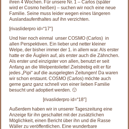
ihren 4 Wochen. Für unsere Nr. 1 – Carlos (später
wird er Cosmo heißen) – suchen wir noch eine neue
Familie. Seine muss leider wegen eines längeren
Auslandaufenthaltes auf ihn verzichten.
[rivasliderpro id=“17″]
Und hier noch einmal unser COSMO (Carlos) in
allen Perspektiven. Ein lieber und netter kleiner
Welpe, der bisher immer der 1. in allem war. Als erster
hatte er die Äuglein auf, als erster auch die Zähnchen.
Als erster und einzigster von allen, benutzt er seit
Anfang an die Welpentoilette! Zielstrebig eilt er für
jedes „Pipi“ auf die ausgelegten Zeitungen! Da waren
wir schon erstaunt. COSMO (Carlos) möchte auch
gerne ganz ganz schnell von einer lieben Familie
besucht und adoptiert werden. 🙂
[rivasliderpro id=“18″]
Außerdem haben wir in unserer Tageszeitung eine
Anzeige für ihn geschaltet mit der zusätzlichen
Möglichkeit, einen Bericht über ihn und die Rasse
Wäller zu veröffentlichen. Eine wunderbare