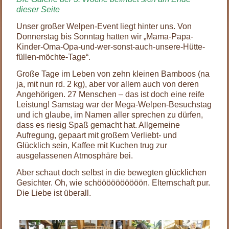
dieser Seite
Unser großer Welpen-Event liegt hinter uns. Von
Donnerstag bis Sonntag hatten wir „Mama-Papa-
Kinder-Oma-Opa-und-wer-sonst-auch-unsere-Hütte-
füllen-möchte-Tage“.
Große Tage im Leben von zehn kleinen Bamboos (na
ja, mit nun rd. 2 kg), aber vor allem auch von deren
Angehörigen. 27 Menschen – das ist doch eine reife
Leistung! Samstag war der Mega-Welpen-Besuchstag
und ich glaube, im Namen aller sprechen zu dürfen,
dass es riesig Spaß gemacht hat. Allgemeine
Aufregung, gepaart mit großem Verliebt- und
Glücklich sein, Kaffee mit Kuchen trug zur
ausgelassenen Atmosphäre bei.
Aber schaut doch selbst in die bewegten glücklichen
Gesichter. Oh, wie schöööööööööön. Elternschaft pur.
Die Liebe ist überall.