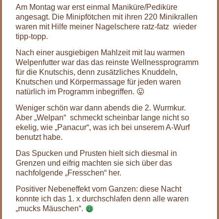
Am Montag war erst einmal Maniküre/Pediküre
angesagt. Die Minipfötchen mit ihren 220 Minikrallen
waren mit Hilfe meiner Nagelschere ratz-fatz wieder
tipp-topp.
Nach einer ausgiebigen Mahlzeit mit lau warmen
Welpenfutter war das das reinste Wellnessprogramm
für die Knutschis, denn zusätzliches Knuddeln,
Knutschen und Körpermassage für jeden waren
natürlich im Programm inbegriffen. 😛
Weniger schön war dann abends die 2. Wurmkur.
Aber „Welpan“ schmeckt scheinbar lange nicht so
ekelig, wie „Panacur“, was ich bei unserem A-Wurf
benutzt habe.
Das Spucken und Prusten hielt sich diesmal in
Grenzen und eifrig machten sie sich über das
nachfolgende „Fresschen“ her.
Positiver Nebeneffekt vom Ganzen: diese Nacht
konnte ich das 1. x durchschlafen denn alle waren
„mucks Mäuschen“.