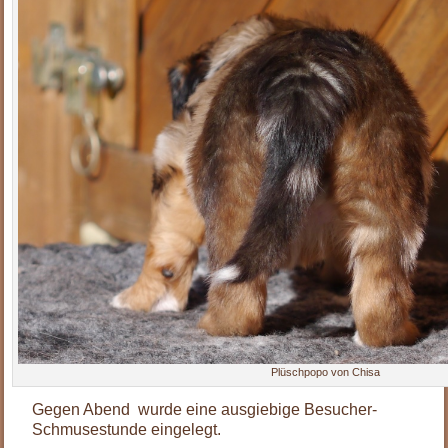
Plüschpopo von Chisa
Gegen Abend wurde eine ausgiebige Besucher-
Schmusestunde eingelegt.