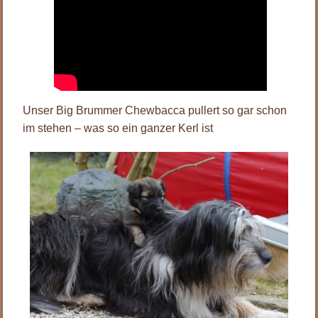
Unser Big Brummer Chewbacca pullert so gar schon
im stehen – was so ein ganzer Kerl ist