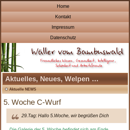
Home
Kontakt
Impressum
Datenschutz
Aktuelles, Neues, Welpen …
Aktuelle NEWS
5. Woche C-Wurf
29.Tag: Hallo 5.Woche, wir begrüßen Dich
Die Galerie der 5. Woche befindet sich am Ende