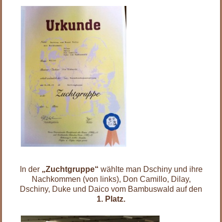
.
.
.
.
.
.
.
.
.
.
In der
„Zuchtgruppe“
wählte man Dschiny und ihre
Nachkommen (von links), Don Camillo, Dilay,
Dschiny, Duke und Daico vom Bambuswald auf den
1. Platz.
.