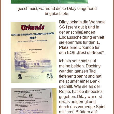
geschmust, während diese Dilay eingehend
begutachtete.
Dilay bekam die Wertnote
SG I (sehr gut I) und in
der anschließenden
Endausscheidung erhielt
sie ebenfalls für den
1.
Platz
eine Urkunde für
den BOB „Best of Breed“.
Ich bin sehr stolz auf
meine beiden. Dschiny
war den ganzen Tag
tiefenentspannt und hat
meist unter einer Bank
gechillt. War sie an der
Reihe, hat sie ihr bestes
gegeben. Dilay war erst
etwas aufgeregt und
durch das vorherige Spiel
mit ihren Brüdern auf