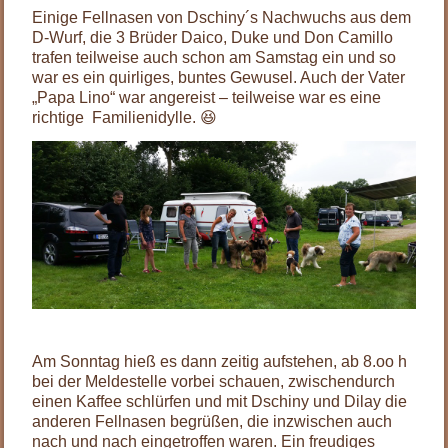
Einige Fellnasen von Dschiny´s Nachwuchs aus dem
D-Wurf, die 3 Brüder Daico, Duke und Don Camillo
trafen teilweise auch schon am Samstag ein und so
war es ein quirliges, buntes Gewusel. Auch der Vater
„Papa Lino“ war angereist – teilweise war es eine
richtige Familienidylle. 😆
.
Am Sonntag hieß es dann zeitig aufstehen, ab 8.oo h
bei der Meldestelle vorbei schauen, zwischendurch
einen Kaffee schlürfen und mit Dschiny und Dilay die
anderen Fellnasen begrüßen, die inzwischen auch
nach und nach eingetroffen waren. Ein freudiges