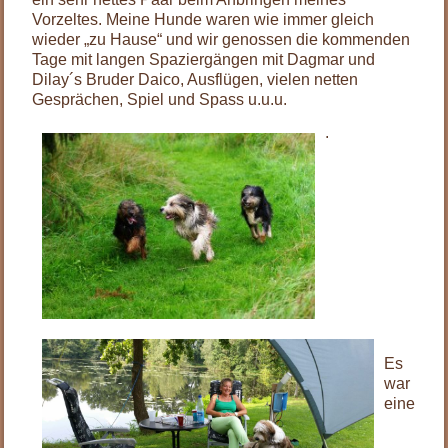
Vorzeltes. Meine Hunde waren wie immer gleich
wieder „zu Hause“ und wir genossen die kommenden
Tage mit langen Spaziergängen mit Dagmar und
Dilay´s Bruder Daico, Ausflügen, vielen netten
Gesprächen, Spiel und Spass u.u.u.
.
.
.
.
.
.
.
.
Es
war
eine