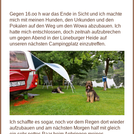
.
Gegen 16.oo h war das Ende in Sicht und ich machte
mich mit meinen Hunden, den Urkunden und den
Pokalen auf den Weg um den Wowa abzubauen. Ich
hatte mich entschlossen, doch zeitnah aufzubrechen
um gegen Abend in der Lüneburger Heide auf
unseren nächsten Campingplatz einzutreffen.
Ich schaffte es sogar, noch vor dem Regen dort wieder
aufzubauen und am nächsten Morgen half mit gleich
ein sehr nettes Paar beim Anbringen meines