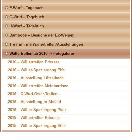
F-Wurf – Tagebuch
G-Wurf – Tagebuch
H-Wurf – Tagebuch
Bamboos – Besuche der Ex-Welpen
T e r m i n e Wällertreffen/Ausstellungen
Wällertreffen ab 2010 -> Fotogalerie
2016 – Wällertreffen Edersee
2016 – Wäller-Spaziergang Eifel
2016 – Ausstellung Lützelbach
2016 – Wällertreffen Meinhardsee
2016 – D-Wurf-Oster-Treffen…
2016 – Ausstellung in Alsfeld
2016 – Wäller-Spaziergang Pfalz
2015 – Wällertreffen Edersee
2015 – Wäller-Spaziergang Eifel