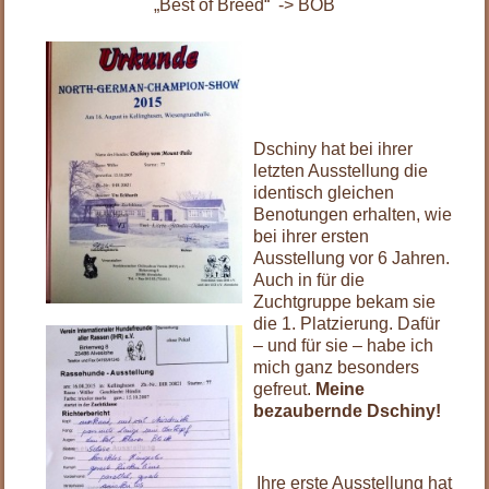
„Best of Breed“ -> BOB
.
.
.
Dschiny hat bei ihrer
letzten Ausstellung die
identisch gleichen
Benotungen erhalten, wie
bei ihrer ersten
Ausstellung vor 6 Jahren.
Auch in für die
Zuchtgruppe bekam sie
die 1. Platzierung. Dafür
– und für sie – habe ich
mich ganz besonders
gefreut.
Meine
bezaubernde Dschiny!
.
Ihre erste Ausstellung hat