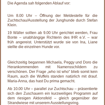
Die Agenda sah folgenden Ablauf vor:
.
Um 8.00 Uhr – Öffnung der Meldestelle für die
Zuchtschau/Ausstellung der Junghunde durch Stefan
Klein.
19 Wäller sollten ab 9.00 Uhr gerichtet werden, Frau
Bonte – unabhängige Richterin des IHR e.V. – war
früh angereist. Unterstützt wurde sie von Ina, Liane
stellte die einzelnen Hunde vor.
.
Gleichzeitig begannen Michaela, Peggy und Doro die
Herankommenden mit Namensschildern zu
verschönen. Der Frage „who ist who“ blieb somit kein
Raum, auch die Wuffels standen natürlich mit drauf.
Maria-Anna, das hast Du prima gemacht.
Ab 10.00 Uhr – parallel zur Zuchtschau – präsentierte
sich den Zuschauern ein kurzweiliges Programm auf
dem riesigen Aktionsfeld – gleich gegenüber der
Strandwiese mit unserem Ausstellungsring.