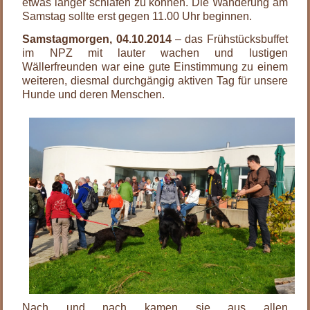
etwas länger schlafen zu können. Die Wanderung am
Samstag sollte erst gegen 11.00 Uhr beginnen.
Samstagmorgen, 04.10.2014
– das Frühstücksbuffet
im NPZ mit lauter wachen und lustigen
Wällerfreunden war eine gute Einstimmung zu einem
weiteren, diesmal durchgängig aktiven Tag für unsere
Hunde und deren Menschen.
Nach und nach kamen sie aus allen