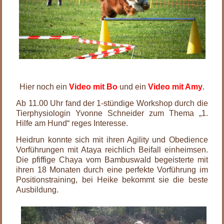
.
Hier noch ein
Video mit Bo
und ein
Video mit Amy
.
Ab 11.00 Uhr fand der 1-stündige Workshop durch die
Tierphysiologin Yvonne Schneider zum Thema „1.
Hilfe am Hund“ reges Interesse.
Heidrun konnte sich mit ihren Agility und Obedience
Vorführungen mit Ataya reichlich Beifall einheimsen.
Die pfiffige Chaya vom Bambuswald begeisterte mit
ihren 18 Monaten durch eine perfekte Vorführung im
Positionstraining, bei Heike bekommt sie die beste
Ausbildung.