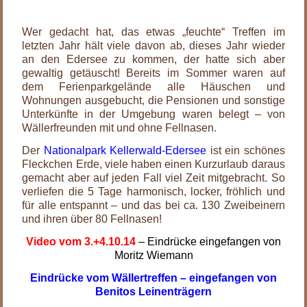
.
Wer gedacht hat, das etwas „feuchte“ Treffen im
letzten Jahr hält viele davon ab, dieses Jahr wieder
an den Edersee zu kommen, der hatte sich aber
gewaltig getäuscht! Bereits im Sommer waren auf
dem Ferienparkgelände alle Häuschen und
Wohnungen ausgebucht, die Pensionen und sonstige
Unterkünfte in der Umgebung waren belegt – von
Wällerfreunden mit und ohne Fellnasen.
Der
Nationalpark Kellerwald-Edersee
ist ein schönes
Fleckchen Erde, viele haben einen Kurzurlaub daraus
gemacht aber auf jeden Fall viel Zeit mitgebracht. So
verliefen die 5 Tage harmonisch, locker, fröhlich und
für alle entspannt – und das bei ca. 130 Zweibeinern
und ihren über 80 Fellnasen!
Video vom 3.+4.10.14
– Eindrücke eingefangen von
Moritz Wiemann
Eindrücke vom Wällertreffen – eingefangen von
Benitos Leinenträgern