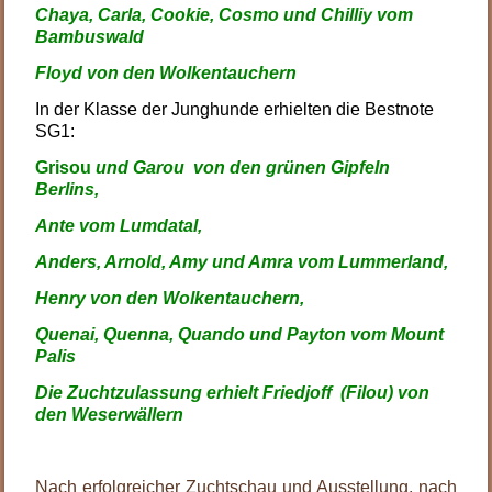
Chaya, Carla, Cookie, Cosmo und Chilliy vom
Bambuswald
Floyd von den Wolkentauchern
In der Klasse der Junghunde erhielten die Bestnote
SG1:
Grisou
und Garou von den grünen Gipfeln
Berlins,
Ante vom Lumdatal,
Anders, Arnold, Amy und Amra vom Lummerland,
Henry von den Wolkentauchern,
Quenai, Quenna, Quando und Payton vom Mount
Palis
Die Zuchtzulassung erhielt Friedjoff (Filou) von
den Weserwällern
.
Nach erfolgreicher Zuchtschau und Ausstellung, nach