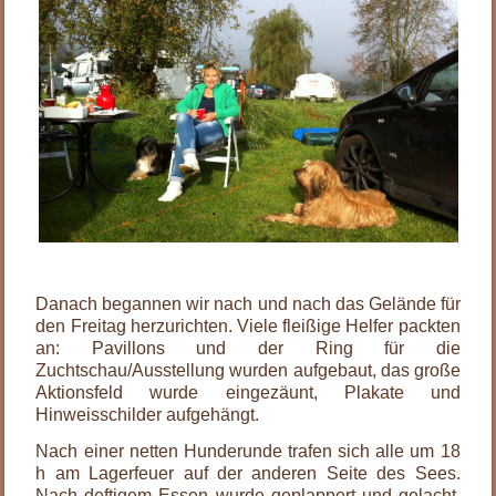
.
Danach begannen wir nach und nach das Gelände für
den Freitag herzurichten. Viele fleißige Helfer packten
an: Pavillons und der Ring für die
Zuchtschau/Ausstellung wurden aufgebaut, das große
Aktionsfeld wurde eingezäunt, Plakate und
Hinweisschilder aufgehängt.
Nach einer netten Hunderunde trafen sich alle um 18
h am Lagerfeuer auf der anderen Seite des Sees.
Nach deftigem Essen wurde geplappert und gelacht,