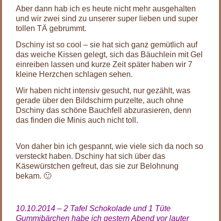
Aber dann hab ich es heute nicht mehr ausgehalten
und wir zwei sind zu unserer super lieben und super
tollen TÄ gebrummt.
Dschiny ist so cool – sie hat sich ganz gemütlich auf
das weiche Kissen gelegt, sich das Bäuchlein mit Gel
einreiben lassen und kurze Zeit später haben wir 7
kleine Herzchen schlagen sehen.
Wir haben nicht intensiv gesucht, nur gezählt, was
gerade über den Bildschirm purzelte, auch ohne
Dschiny das schöne Bauchfell abzurasieren, denn
das finden die Minis auch nicht toll.
.
Von daher bin ich gespannt, wie viele sich da noch so
versteckt haben. Dschiny hat sich über das
Käsewürstchen gefreut, das sie zur Belohnung
bekam. 🙂
.
10.10.2014 – 2 Tafel Schokolade und 1 Tüte
Gummibärchen habe ich gestern Abend vor lauter