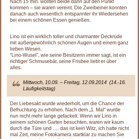
Nach 15 min. wollten beide dann auf den Punkt
kommen – sie waren vereint. Die Zweibeiner konnten
danach auch wesentlich entspannter ihr Wiedersehen
bei einem schönen Essen genießen.
.
Lino ist ein wirklich toller und charmanter Deckrüde
mit außergewöhnlich schönen Augen und einem ganz
lieben Wesen.
“Lino-Wusel”, wie seine Besitzerin immer sagt, ist ein
richtiger Schmusebär, seine Frisbee liebt er über
alles.
Mittwoch, 10.09. – Freitag, 12.09.2014 (14.-16.
Läufigkeitstag)
Der Liebesakt wurde wiederholt, um die Chance der
Befruchtung zu erhöhen. Nach dem „1. Mal“ wurde
nun nicht mehr lange gefackelt. Wenn wir Lino in
seinem schönen Garten besuchten, waren wir kaum
durch die Türe und …. das ist kein Witz, ich hatte nicht
mal Zeit, meine Fotokamera startklar zu machen Sie