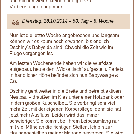
und mit den vielen kleinen und großen
Vorbereitungen beginnen.
Dienstag, 28.10.2014 – 50. Tag – 8. Woche
Nun ist die letzte Woche angebrochen und langsam
können wir es kaum noch erwarten, bis endlich
Dschiny´s Babys da sind. Obwohl die Zeit wie im
Fluge vergangen ist.
Am letzten Wochenende haben wir die Wurfkiste
aufgebaut, heute den „Wickeltisch“ aufgestellt. Perfekt
in handlicher Höhe befindet sich nun Babywaage &
Co.
Dschiny geht weiter in die Breite und betreibt aktiven
Nestbau – draußen im Kies unter einer Holzbank oder
in dem großen Kuschelbett. Sie verbringt sehr viel
mehr Zeit mit der eigenen Körperpflege, denn sie hat
jetzt mehr Ausfluss. Leider wird das immer
schwieriger. Sie kommt bei ihrem Leibesumfang nur
mit viel Mühe an die richtigen Stellen. Ich bin zur
Hausangestellten meiner Matrone geworden. Sie wird