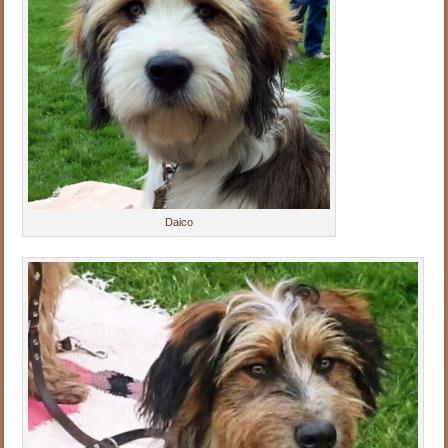
Daico