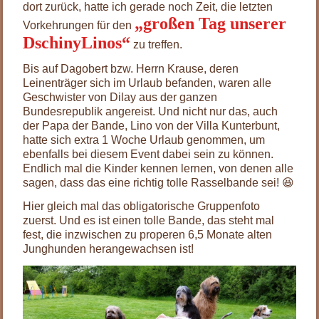
dort zurück, hatte ich gerade noch Zeit, die letzten
„großen Tag unserer
Vorkehrungen für den
DschinyLinos“
zu treffen.
Bis auf Dagobert bzw. Herrn Krause, deren
Leinenträger sich im Urlaub befanden, waren alle
Geschwister von Dilay aus der ganzen
Bundesrepublik angereist. Und nicht nur das, auch
der Papa der Bande, Lino von der Villa Kunterbunt,
hatte sich extra 1 Woche Urlaub genommen, um
ebenfalls bei diesem Event dabei sein zu können.
Endlich mal die Kinder kennen lernen, von denen alle
sagen, dass das eine richtig tolle Rasselbande sei! 😆
Hier gleich mal das obligatorische Gruppenfoto
zuerst. Und es ist einen tolle Bande, das steht mal
fest, die inzwischen zu properen 6,5 Monate alten
Junghunden herangewachsen ist!