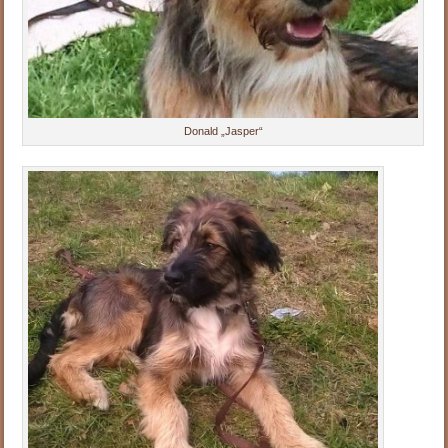
Donald „Jasper“