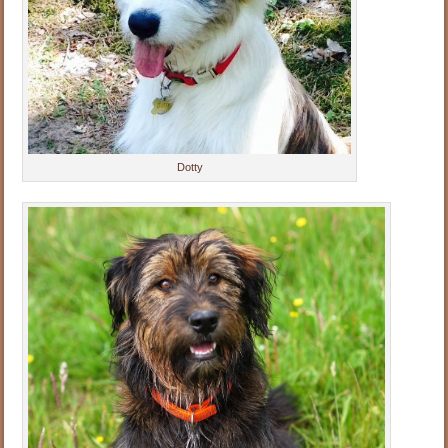
Dotty