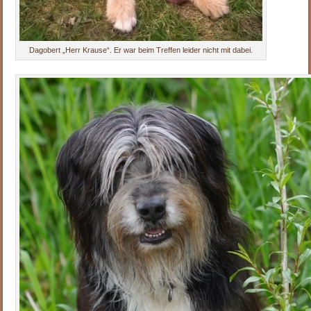
Dagobert „Herr Krause“. Er war beim Treffen leider nicht mit dabei.