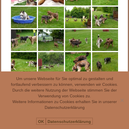
Um unsere Webseite für Sie optimal zu gestalten und
fortlaufend verbessern zu können, verwenden wir Cookies.
Durch die weitere Nutzung der Webseite stimmen Sie der
Verwendung von Cookies zu.
Weitere Informationen zu Cookies erhalten Sie in unserer
Datenschutzerklärung
OK
Datenschutzerklärung