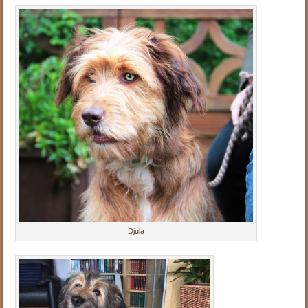
Djula