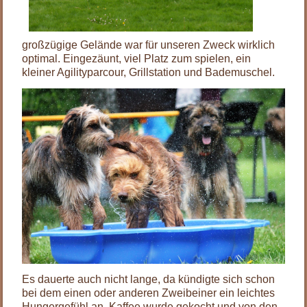
großzügige Gelände war für unseren Zweck wirklich
optimal. Eingezäunt, viel Platz zum spielen, ein
kleiner Agilityparcour, Grillstation und Bademuschel.
Es dauerte auch nicht lange, da kündigte sich schon
bei dem einen oder anderen Zweibeiner ein leichtes
Hungergefühl an. Kaffee wurde gekocht und von den