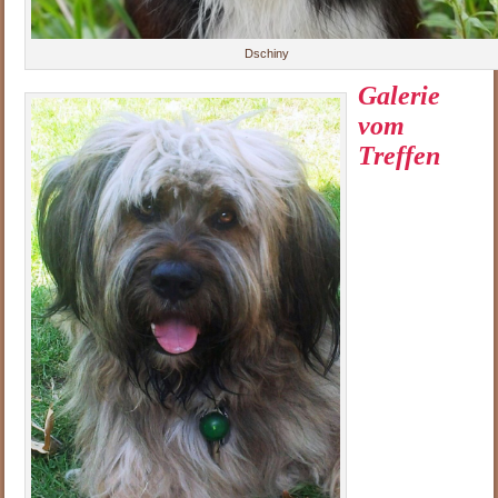
Dschiny
Galerie
vom
Treffen