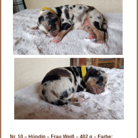
Nr. 10 – Hündin – Frau Weiß – 402 g – Farbe: