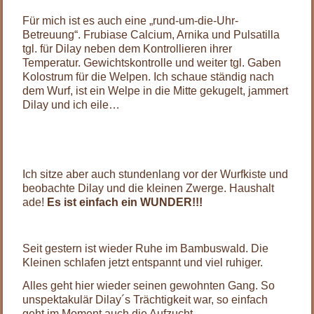
Für mich ist es auch eine „rund-um-die-Uhr-
Betreuung“. Frubiase Calcium, Arnika und Pulsatilla
tgl. für Dilay neben dem Kontrollieren ihrer
Temperatur. Gewichtskontrolle und weiter tgl. Gaben
Kolostrum für die Welpen. Ich schaue ständig nach
dem Wurf, ist ein Welpe in die Mitte gekugelt, jammert
Dilay und ich eile…
Ich sitze aber auch stundenlang vor der Wurfkiste und
beobachte Dilay und die kleinen Zwerge. Haushalt
ade!
Es ist einfach ein WUNDER!!!
Seit gestern ist wieder Ruhe im Bambuswald. Die
Kleinen schlafen jetzt entspannt und viel ruhiger.
Alles geht hier wieder seinen gewohnten Gang. So
unspektakulär Dilay´s Trächtigkeit war, so einfach
geht im Moment auch die Aufzucht.