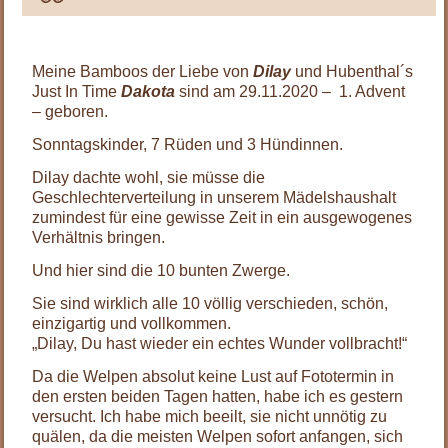
Meine Bamboos der Liebe von
Dilay
und Hubenthal´s
Just In Time
Dakota
sind am 29.11.2020 – 1. Advent
– geboren.
Sonntagskinder, 7 Rüden und 3 Hündinnen.
Dilay dachte wohl, sie müsse die
Geschlechterverteilung in unserem Mädelshaushalt
zumindest für eine gewisse Zeit in ein ausgewogenes
Verhältnis bringen.
Und hier sind die 10 bunten Zwerge.
Sie sind wirklich alle 10 völlig verschieden, schön,
einzigartig und vollkommen.
„Dilay, Du hast wieder ein echtes Wunder vollbracht!“
Da die Welpen absolut keine Lust auf Fototermin in
den ersten beiden Tagen hatten, habe ich es gestern
versucht. Ich habe mich beeilt, sie nicht unnötig zu
quälen, da die meisten Welpen sofort anfangen, sich