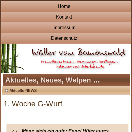
Home
Kontakt
Impressum
Datenschutz
Aktuelles, Neues, Welpen …
Aktuelle NEWS
1. Woche G-Wurf
Möge stets ein guter Engel Hüter eures