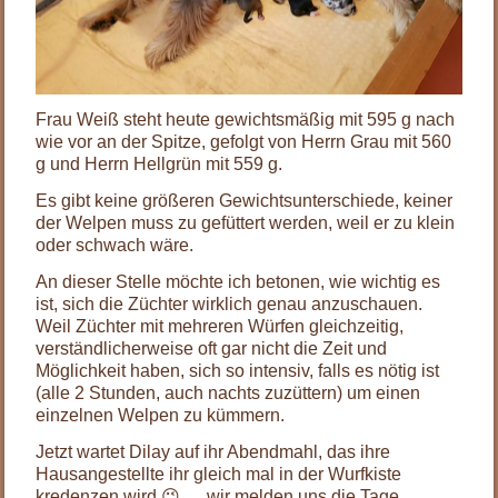
Frau Weiß steht heute gewichtsmäßig mit 595 g nach
wie vor an der Spitze, gefolgt von Herrn Grau mit 560
g und Herrn Hellgrün mit 559 g.
Es gibt keine größeren Gewichtsunterschiede, keiner
der Welpen muss zu gefüttert werden, weil er zu klein
oder schwach wäre.
An dieser Stelle möchte ich betonen, wie wichtig es
ist, sich die Züchter wirklich genau anzuschauen.
Weil Züchter mit mehreren Würfen gleichzeitig,
verständlicherweise oft gar nicht die Zeit und
Möglichkeit haben, sich so intensiv, falls es nötig ist
(alle 2 Stunden, auch nachts zuzüttern) um einen
einzelnen Welpen zu kümmern.
Jetzt wartet Dilay auf ihr Abendmahl, das ihre
Hausangestellte ihr gleich mal in der Wurfkiste
kredenzen wird 😉 … wir melden uns die Tage …