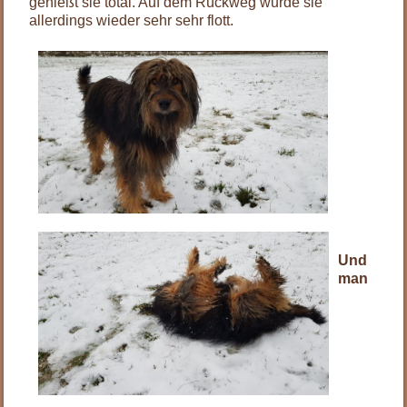
genießt sie total. Auf dem Rückweg wurde sie
allerdings wieder sehr sehr flott.
Und
man