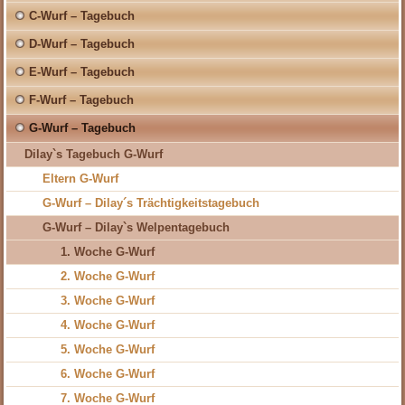
C-Wurf – Tagebuch
D-Wurf – Tagebuch
E-Wurf – Tagebuch
F-Wurf – Tagebuch
G-Wurf – Tagebuch
Dilay`s Tagebuch G-Wurf
Eltern G-Wurf
G-Wurf – Dilay´s Trächtigkeitstagebuch
G-Wurf – Dilay`s Welpentagebuch
1. Woche G-Wurf
2. Woche G-Wurf
3. Woche G-Wurf
4. Woche G-Wurf
5. Woche G-Wurf
6. Woche G-Wurf
7. Woche G-Wurf