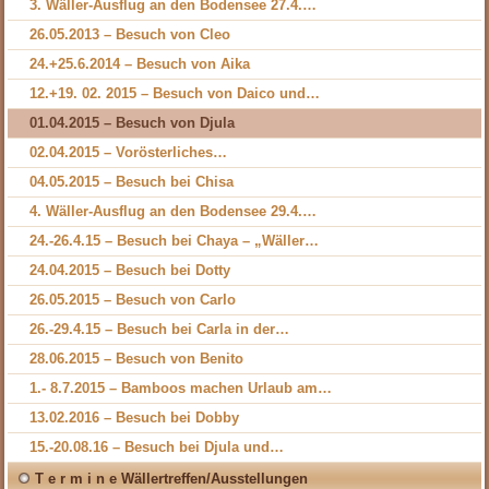
3. Wäller-Ausflug an den Bodensee 27.4.…
26.05.2013 – Besuch von Cleo
24.+25.6.2014 – Besuch von Aika
12.+19. 02. 2015 – Besuch von Daico und…
01.04.2015 – Besuch von Djula
02.04.2015 – Vorösterliches…
04.05.2015 – Besuch bei Chisa
4. Wäller-Ausflug an den Bodensee 29.4.…
24.-26.4.15 – Besuch bei Chaya – „Wäller…
24.04.2015 – Besuch bei Dotty
26.05.2015 – Besuch von Carlo
26.-29.4.15 – Besuch bei Carla in der…
28.06.2015 – Besuch von Benito
1.- 8.7.2015 – Bamboos machen Urlaub am…
13.02.2016 – Besuch bei Dobby
15.-20.08.16 – Besuch bei Djula und…
T e r m i n e Wällertreffen/Ausstellungen