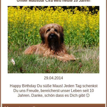
Unser Mausbär Cira wird heute 10 Jahre!
29.04.2014
Happy Birthday Du süße Maus! Jeden Tag schenkst
Du uns Freude, bereicherst unser Leben seit 10
Jahren. Danke, schön dass es Dich gibt 🙂