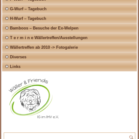
G-Wurf – Tagebuch
H-Wurf – Tagebuch
Bamboos – Besuche der Ex-Welpen
T e r m i n e Wällertreffen/Ausstellungen
Wällertreffen ab 2010 -> Fotogalerie
Diverses
Links