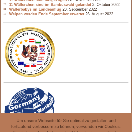
11 Wällerchen sind im Bambuswald gelandet
3. Oktober 2022
Wällerbabys im Landeanflug
23. September 2022
Welpen werden Ende September erwartet
26. August 2022
Um unsere Webseite für Sie optimal zu gestalten und
fortlaufend verbessern zu können, verwenden wir Cookies.