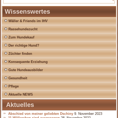
Wissenswertes
Wäller & Friends im IHV
Rassehundezucht
Zum Hundekauf
Der richtige Hund?
Züchter finden
Konsequente Erziehung
Gute Hundeausbilder
Gesundheit
Pflege
Aktuelle NEWS
Aktuelles
Abschied von meiner geliebten Dschiny
9. November 2023
11 Wällerchen sind ausgezogen
28. November 2022