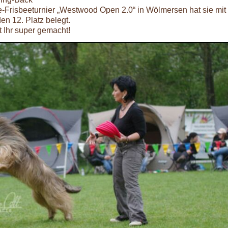
e-Frisbeeturnier „Westwood Open 2.0“ in Wölmersen hat sie mit
en 12. Platz belegt.
 Ihr super gemacht!