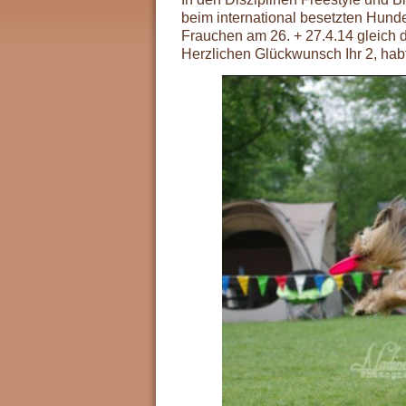
beim international besetzten Hund
Frauchen am 26. + 27.4.14 gleich d
Herzlichen Glückwunsch Ihr 2, habt