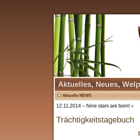
© imagophotodesign / Fotolia
Aktuelles, Neues, Wel
Aktuelle NEWS
12.11.2014 – Nine stars are born!
»
Trächtigkeitstagebuch