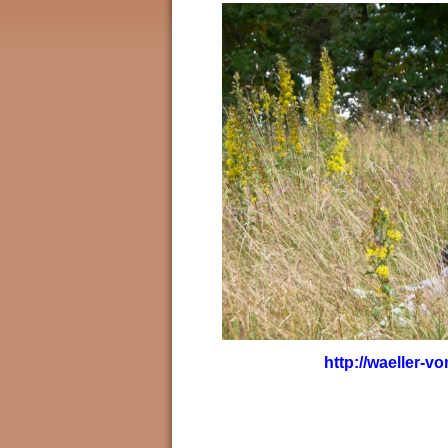
http://waeller-