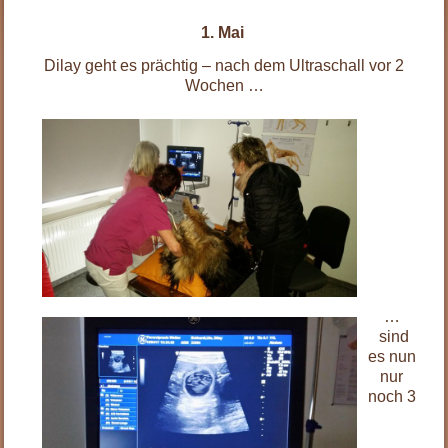
1. Mai
Dilay geht es prächtig – nach dem Ultraschall vor 2
Wochen …
…
sind
es nun
nur
noch 3