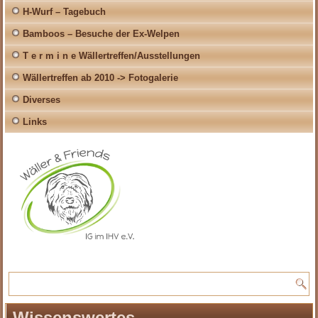
H-Wurf – Tagebuch
Bamboos – Besuche der Ex-Welpen
T e r m i n e Wällertreffen/Ausstellungen
Wällertreffen ab 2010 -> Fotogalerie
Diverses
Links
Wissenswertes