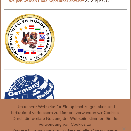
Welpen werden Ende September erwartet
26. August 2022
Um unsere Webseite für Sie optimal zu gestalten und
fortlaufend verbessern zu können, verwenden wir Cookies.
Durch die weitere Nutzung der Webseite stimmen Sie der
Verwendung von Cookies zu.
Weitere Informationen zu Cookies erhalten Sie in unserer