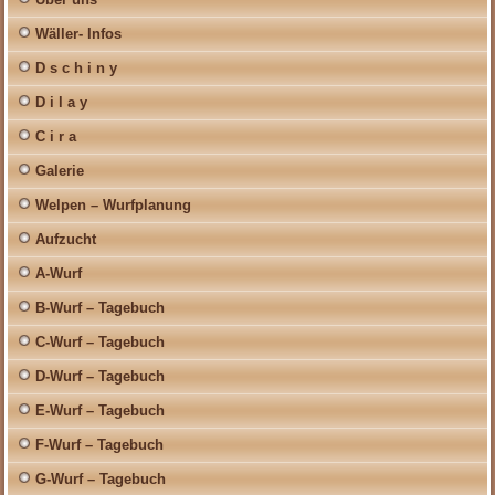
Wäller- Infos
D s c h i n y
D i l a y
C i r a
Galerie
Welpen – Wurfplanung
Aufzucht
A-Wurf
B-Wurf – Tagebuch
C-Wurf – Tagebuch
D-Wurf – Tagebuch
E-Wurf – Tagebuch
F-Wurf – Tagebuch
G-Wurf – Tagebuch