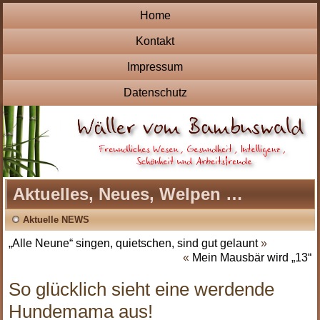
Home
Kontakt
Impressum
Datenschutz
Aktuelles, Neues, Welpen …
Aktuelle NEWS
„Alle Neune“ singen, quietschen, sind gut gelaunt
»
«
Mein Mausbär wird „13“
So glücklich sieht eine werdende
Hundemama aus!