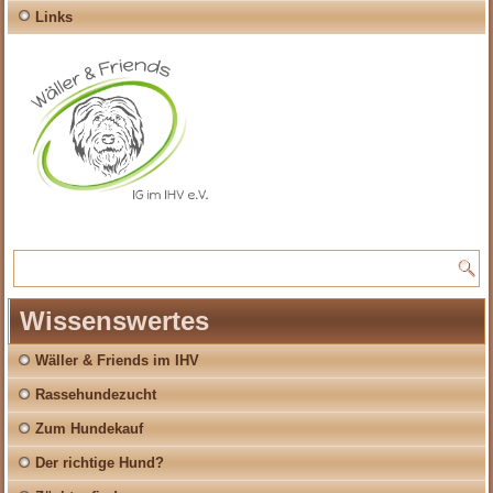
Links
Wissenswertes
Wäller & Friends im IHV
Rassehundezucht
Zum Hundekauf
Der richtige Hund?