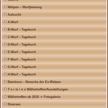
Welpen – Wurfplanung
Aufzucht
A-Wurf
B-Wurf – Tagebuch
C-Wurf – Tagebuch
D-Wurf – Tagebuch
E-Wurf – Tagebuch
F-Wurf – Tagebuch
G-Wurf – Tagebuch
H-Wurf – Tagebuch
Bamboos – Besuche der Ex-Welpen
T e r m i n e Wällertreffen/Ausstellungen
Wällertreffen ab 2010 -> Fotogalerie
Diverses