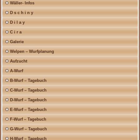
Wäller- Infos
D s c h i n y
D i l a y
C i r a
Galerie
Welpen – Wurfplanung
Aufzucht
A-Wurf
B-Wurf – Tagebuch
C-Wurf – Tagebuch
D-Wurf – Tagebuch
E-Wurf – Tagebuch
F-Wurf – Tagebuch
G-Wurf – Tagebuch
H-Wurf – Tagebuch