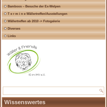
Bamboos – Besuche der Ex-Welpen
T e r m i n e Wällertreffen/Ausstellungen
Wällertreffen ab 2010 -> Fotogalerie
Diverses
Links
Wissenswertes