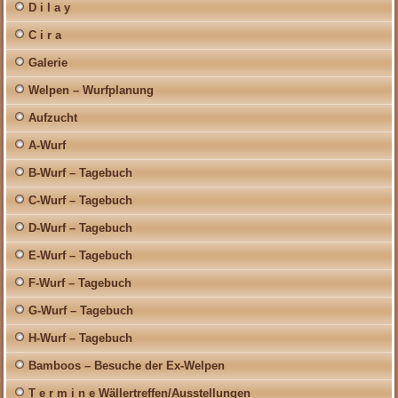
D i l a y
C i r a
Galerie
Welpen – Wurfplanung
Aufzucht
A-Wurf
B-Wurf – Tagebuch
C-Wurf – Tagebuch
D-Wurf – Tagebuch
E-Wurf – Tagebuch
F-Wurf – Tagebuch
G-Wurf – Tagebuch
H-Wurf – Tagebuch
Bamboos – Besuche der Ex-Welpen
T e r m i n e Wällertreffen/Ausstellungen