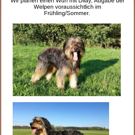
Wir planen einen Wurf mit Dilay,
Abgabe der
Welpen voraussichtlich im
Frühling/Sommer.