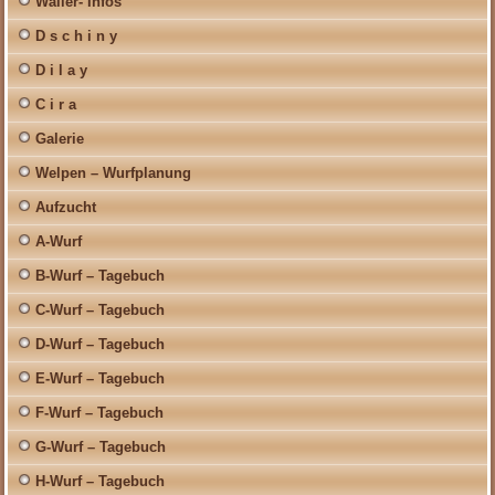
Wäller- Infos
D s c h i n y
D i l a y
C i r a
Galerie
Welpen – Wurfplanung
Aufzucht
A-Wurf
B-Wurf – Tagebuch
C-Wurf – Tagebuch
D-Wurf – Tagebuch
E-Wurf – Tagebuch
F-Wurf – Tagebuch
G-Wurf – Tagebuch
H-Wurf – Tagebuch