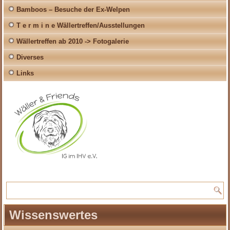
Bamboos – Besuche der Ex-Welpen
T e r m i n e Wällertreffen/Ausstellungen
Wällertreffen ab 2010 -> Fotogalerie
Diverses
Links
Wissenswertes