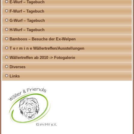
E-Wurf – Tagebuch
F-Wurf – Tagebuch
G-Wurf – Tagebuch
H-Wurf – Tagebuch
Bamboos – Besuche der Ex-Welpen
T e r m i n e Wällertreffen/Ausstellungen
Wällertreffen ab 2010 -> Fotogalerie
Diverses
Links