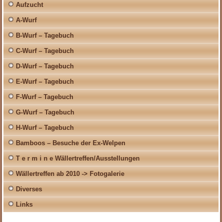
Aufzucht
A-Wurf
B-Wurf – Tagebuch
C-Wurf – Tagebuch
D-Wurf – Tagebuch
E-Wurf – Tagebuch
F-Wurf – Tagebuch
G-Wurf – Tagebuch
H-Wurf – Tagebuch
Bamboos – Besuche der Ex-Welpen
T e r m i n e Wällertreffen/Ausstellungen
Wällertreffen ab 2010 -> Fotogalerie
Diverses
Links