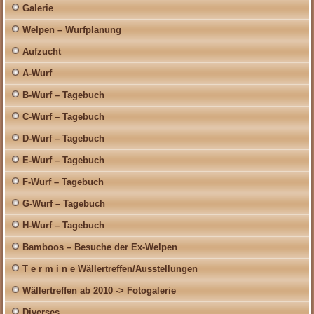
Galerie
Welpen – Wurfplanung
Aufzucht
A-Wurf
B-Wurf – Tagebuch
C-Wurf – Tagebuch
D-Wurf – Tagebuch
E-Wurf – Tagebuch
F-Wurf – Tagebuch
G-Wurf – Tagebuch
H-Wurf – Tagebuch
Bamboos – Besuche der Ex-Welpen
T e r m i n e Wällertreffen/Ausstellungen
Wällertreffen ab 2010 -> Fotogalerie
Diverses