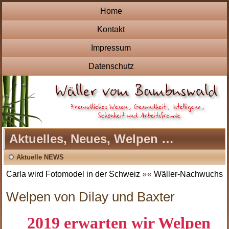
Home
Kontakt
Impressum
Datenschutz
Aktuelles, Neues, Welpen …
Aktuelle NEWS
Carla wird Fotomodel in der Schweiz
»
«
Wäller-Nachwuchs
Welpen von Dilay und Baxter
2019 erwarten wir Welpen