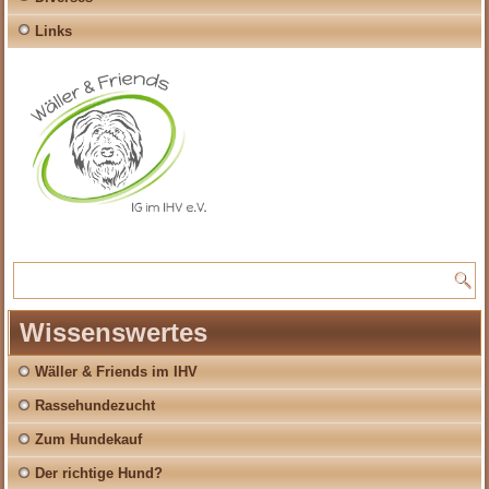
Links
Wissenswertes
Wäller & Friends im IHV
Rassehundezucht
Zum Hundekauf
Der richtige Hund?