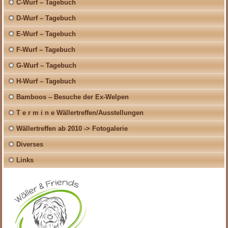
C-Wurf – Tagebuch
D-Wurf – Tagebuch
E-Wurf – Tagebuch
F-Wurf – Tagebuch
G-Wurf – Tagebuch
H-Wurf – Tagebuch
Bamboos – Besuche der Ex-Welpen
T e r m i n e Wällertreffen/Ausstellungen
Wällertreffen ab 2010 -> Fotogalerie
Diverses
Links