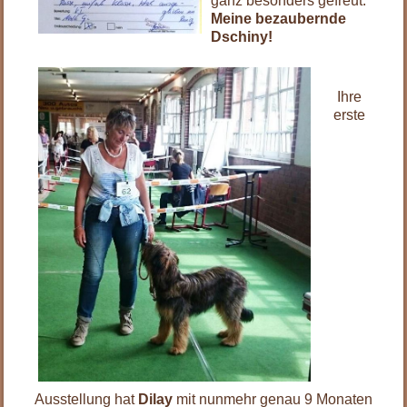
ganz besonders gefreut.
Meine bezaubernde
Dschiny!
.
Ihre
erste
Ausstellung hat
Dilay
mit nunmehr genau 9 Monaten