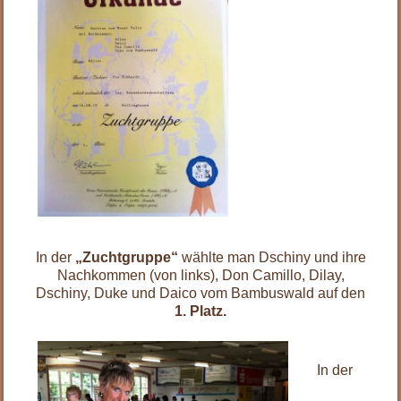
.
.
.
.
.
.
.
.
In der
„Zuchtgruppe“
wählte man Dschiny und ihre
Nachkommen (von links), Don Camillo, Dilay,
Dschiny, Duke und Daico vom Bambuswald auf den
1. Platz.
.
In der