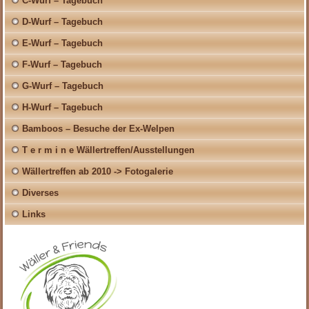
C-Wurf – Tagebuch
D-Wurf – Tagebuch
E-Wurf – Tagebuch
F-Wurf – Tagebuch
G-Wurf – Tagebuch
H-Wurf – Tagebuch
Bamboos – Besuche der Ex-Welpen
T e r m i n e Wällertreffen/Ausstellungen
Wällertreffen ab 2010 -> Fotogalerie
Diverses
Links