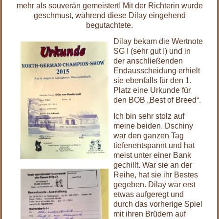
mehr als souverän gemeistert! Mit der Richterin wurde
geschmust, während diese Dilay eingehend
begutachtete.
Dilay bekam die Wertnote
SG I (sehr gut I) und in
der anschließenden
Endausscheidung erhielt
sie ebenfalls für den 1.
Platz eine Urkunde für
den BOB „Best of Breed“.
Ich bin sehr stolz auf
meine beiden. Dschiny
war den ganzen Tag
tiefenentspannt und hat
meist unter einer Bank
gechillt. War sie an der
Reihe, hat sie ihr Bestes
gegeben. Dilay war erst
etwas aufgeregt und
durch das vorherige Spiel
mit ihren Brüdern auf