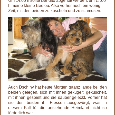
Um 14.oo h sollte Bandito abgeholt werden, um 17.oo
h meine kleine Beelou. Also vorher noch ein wenig
Zeit, mit den beiden zu kuscheln und zu schmusen.
Auch Dschiny hat heute Morgen gaanz lange bei den
beiden gelegen, sich mit ihnen gekugelt, gekuschelt,
mit ihnen gespielt und sie sauber geleckt. Vorher hat
sie den beiden ihr Fressen ausgewürgt, was in
diesem Fall für die anstehende Heimfahrt nicht so
förderlich war.