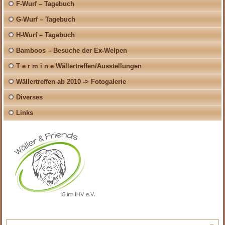
F-Wurf – Tagebuch
G-Wurf – Tagebuch
H-Wurf – Tagebuch
Bamboos – Besuche der Ex-Welpen
T e r m i n e Wällertreffen/Ausstellungen
Wällertreffen ab 2010 -> Fotogalerie
Diverses
Links