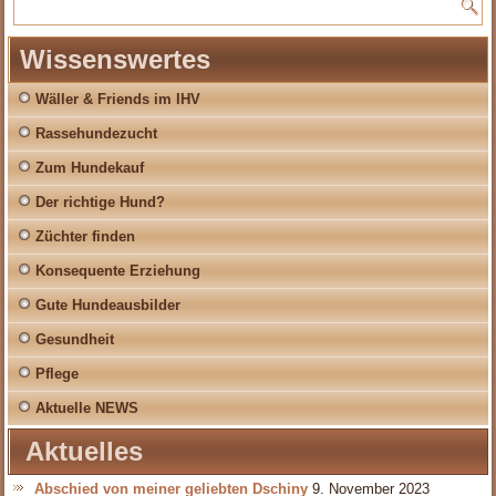
Wissenswertes
Wäller & Friends im IHV
Rassehundezucht
Zum Hundekauf
Der richtige Hund?
Züchter finden
Konsequente Erziehung
Gute Hundeausbilder
Gesundheit
Pflege
Aktuelle NEWS
Aktuelles
Abschied von meiner geliebten Dschiny
9. November 2023