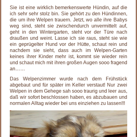
Sie ist eine wirklich bemerkenswerte Hündin, auf die
ich sehr sehr stolz bin. Sie gehört zu den Hündinnen,
die um ihre Welpen trauern. Jetzt, wo alle ihre Babys
weg sind, steht sie zwischendurch unvermittelt auf,
geht in den Wintergarten, steht vor der Türe nach
draußen und weint. Lasse ich sie raus, steht sie wie
ein geprügelter Hund vor der Hütte, schaut rein und
nachdem sie sieht, dass auch im Welpen-Garten
keines ihrer Kinder mehr ist, kommt sie wieder rein
und schaut mich mit ihren großen Augen sooo fragend
an……
Das Welpenzimmer wurde nach dem Frühstück
abgebaut und für später im Keller verstaut! Nur zwei
Welpen in dem Gehege sah sooo traurig und leer aus,
daß wir sofort beschlossen haben, es abzubauen und
normalen Alltag wieder bei uns einziehen zu lassen!!!