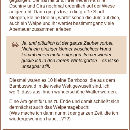
gegangen. Sie hat mit uns, ihrer neuen Familie,
Dschiny und Cira nochmal ordentlich auf der Wiese
aufgedreht. Dann ging´s los in die große Stadt.
Morgen, kleine Beelou, wartet schon die Jule auf dich,
auch ein Welpe und ihr werdet bestimmt ganz viele
Abenteuer zusammen erleben.
Ja, und plötzlich ist der ganze Zauber vorbei.
Nicht ein einziger kleiner wuscheliger Hund
kommt einem mehr entgegen. Immer wieder
gucke ich in den leeren Wintergarten – es ist so
unsagbar still.
Diesmal waren es 10 kleine Bamboos, die aus dem
Bambuswald in die weite Welt gewuselt sind. Ich
weiß, dass aus ihnen wunderschöne Wäller werden.
Eine Ära geht für uns zu Ende und damit schließt sich
demnächst auch das Welpentagebuch:
(Was mache ich dann nur mit der ganzen Zeit, die ich
wiedergewonnen habe…???)