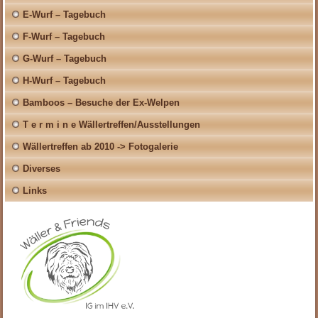
E-Wurf – Tagebuch
F-Wurf – Tagebuch
G-Wurf – Tagebuch
H-Wurf – Tagebuch
Bamboos – Besuche der Ex-Welpen
T e r m i n e Wällertreffen/Ausstellungen
Wällertreffen ab 2010 -> Fotogalerie
Diverses
Links