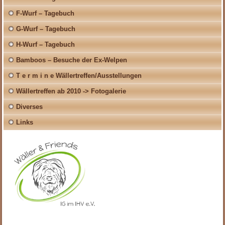
F-Wurf – Tagebuch
G-Wurf – Tagebuch
H-Wurf – Tagebuch
Bamboos – Besuche der Ex-Welpen
T e r m i n e Wällertreffen/Ausstellungen
Wällertreffen ab 2010 -> Fotogalerie
Diverses
Links