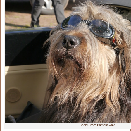
Beelou vom Bambuswald