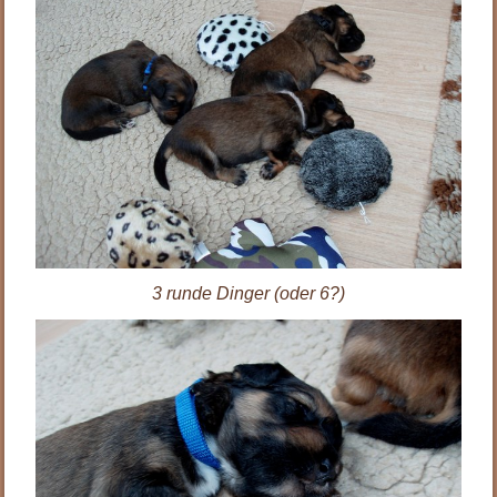
3 runde Dinger (oder 6?)