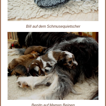
Bill auf dem Schmusequietscher
Benito auf Mamas Beinen