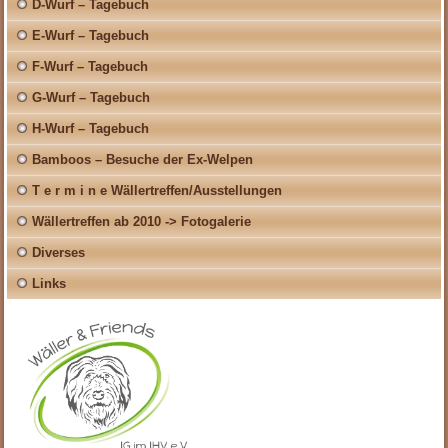
D-Wurf – Tagebuch
E-Wurf – Tagebuch
F-Wurf – Tagebuch
G-Wurf – Tagebuch
H-Wurf – Tagebuch
Bamboos – Besuche der Ex-Welpen
T e r m i n e Wällertreffen/Ausstellungen
Wällertreffen ab 2010 -> Fotogalerie
Diverses
Links