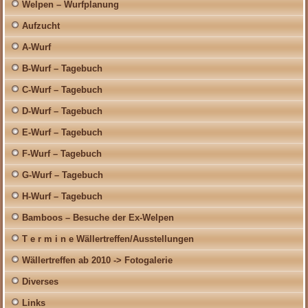
Welpen – Wurfplanung
Aufzucht
A-Wurf
B-Wurf – Tagebuch
C-Wurf – Tagebuch
D-Wurf – Tagebuch
E-Wurf – Tagebuch
F-Wurf – Tagebuch
G-Wurf – Tagebuch
H-Wurf – Tagebuch
Bamboos – Besuche der Ex-Welpen
T e r m i n e Wällertreffen/Ausstellungen
Wällertreffen ab 2010 -> Fotogalerie
Diverses
Links