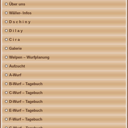
Über uns
Wäller- Infos
D s c h i n y
D i l a y
C i r a
Galerie
Welpen – Wurfplanung
Aufzucht
A-Wurf
B-Wurf – Tagebuch
C-Wurf – Tagebuch
D-Wurf – Tagebuch
E-Wurf – Tagebuch
F-Wurf – Tagebuch