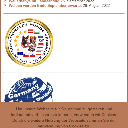
Wällerbabys im Landeanflug
23. September 2022
Welpen werden Ende September erwartet
26. August 2022
Um unsere Webseite für Sie optimal zu gestalten und
fortlaufend verbessern zu können, verwenden wir Cookies.
Durch die weitere Nutzung der Webseite stimmen Sie der
Verwendung von Cookies zu.