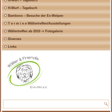
G-Wurf – Tagebuch
H-Wurf – Tagebuch
Bamboos – Besuche der Ex-Welpen
T e r m i n e Wällertreffen/Ausstellungen
Wällertreffen ab 2010 -> Fotogalerie
Diverses
Links