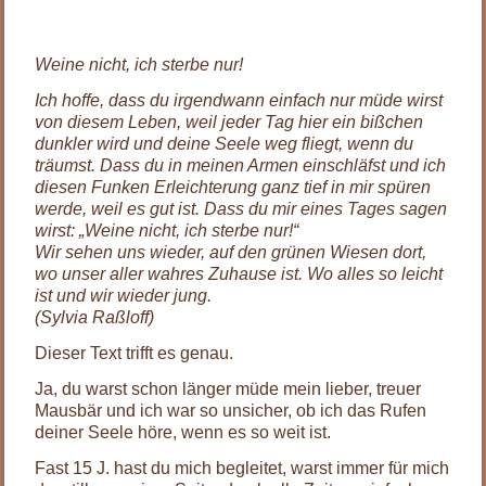
Weine nicht, ich sterbe nur!
Ich hoffe, dass du irgendwann einfach nur müde wirst
von diesem Leben, weil jeder Tag hier ein bißchen
dunkler wird und deine Seele weg fliegt, wenn du
träumst. Dass du in meinen Armen einschläfst und ich
diesen Funken Erleichterung ganz tief in mir spüren
werde, weil es gut ist. Dass du mir eines Tages sagen
wirst: „Weine nicht, ich sterbe nur!“
Wir sehen uns wieder, auf den grünen Wiesen dort,
wo unser aller wahres Zuhause ist. Wo alles so leich
t
ist und wir wieder jung.
(Sylvia Raßloff)
Dieser Text trifft es genau.
Ja, du warst schon länger müde mein lieber, treuer
Mausbär und ich war so unsicher, ob ich das Rufen
deiner Seele höre, wenn es so weit ist.
Fast 15 J. hast du mich begleitet, warst immer für mich