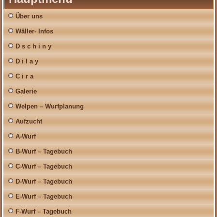
Über uns
Wäller- Infos
D s c h i n y
D i l a y
C i r a
Galerie
Welpen – Wurfplanung
Aufzucht
A-Wurf
B-Wurf – Tagebuch
C-Wurf – Tagebuch
D-Wurf – Tagebuch
E-Wurf – Tagebuch
F-Wurf – Tagebuch