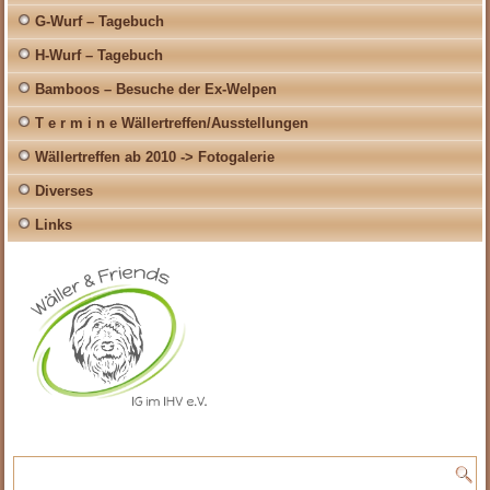
G-Wurf – Tagebuch
H-Wurf – Tagebuch
Bamboos – Besuche der Ex-Welpen
T e r m i n e Wällertreffen/Ausstellungen
Wällertreffen ab 2010 -> Fotogalerie
Diverses
Links