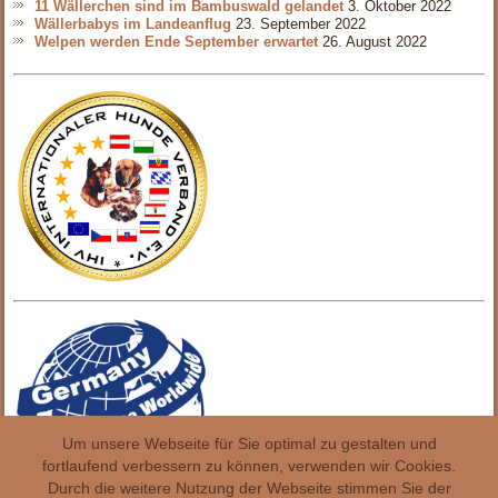
11 Wällerchen sind im Bambuswald gelandet
3. Oktober 2022
Wällerbabys im Landeanflug
23. September 2022
Welpen werden Ende September erwartet
26. August 2022
Um unsere Webseite für Sie optimal zu gestalten und
fortlaufend verbessern zu können, verwenden wir Cookies.
Durch die weitere Nutzung der Webseite stimmen Sie der