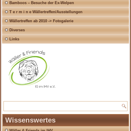
Bamboos – Besuche der Ex-Welpen
T e r m i n e Wällertreffen/Ausstellungen
Wällertreffen ab 2010 -> Fotogalerie
Diverses
Links
Wissenswertes
Wäller & Friends im IHV