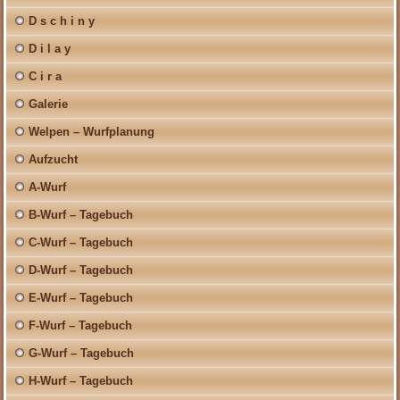
D s c h i n y
D i l a y
C i r a
Galerie
Welpen – Wurfplanung
Aufzucht
A-Wurf
B-Wurf – Tagebuch
C-Wurf – Tagebuch
D-Wurf – Tagebuch
E-Wurf – Tagebuch
F-Wurf – Tagebuch
G-Wurf – Tagebuch
H-Wurf – Tagebuch