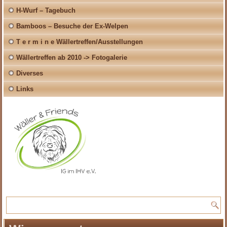
H-Wurf – Tagebuch
Bamboos – Besuche der Ex-Welpen
T e r m i n e Wällertreffen/Ausstellungen
Wällertreffen ab 2010 -> Fotogalerie
Diverses
Links