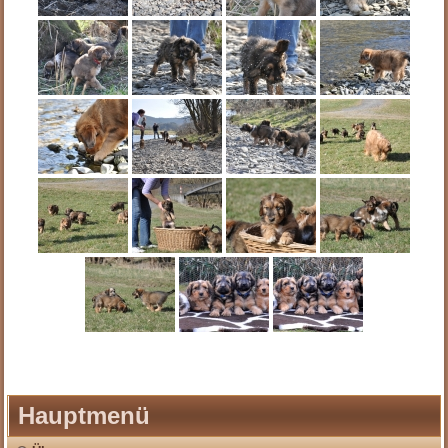
Hauptmenü