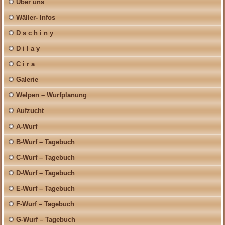
Über uns
Wäller- Infos
D s c h i n y
D i l a y
C i r a
Galerie
Welpen – Wurfplanung
Aufzucht
A-Wurf
B-Wurf – Tagebuch
C-Wurf – Tagebuch
D-Wurf – Tagebuch
E-Wurf – Tagebuch
F-Wurf – Tagebuch
G-Wurf – Tagebuch