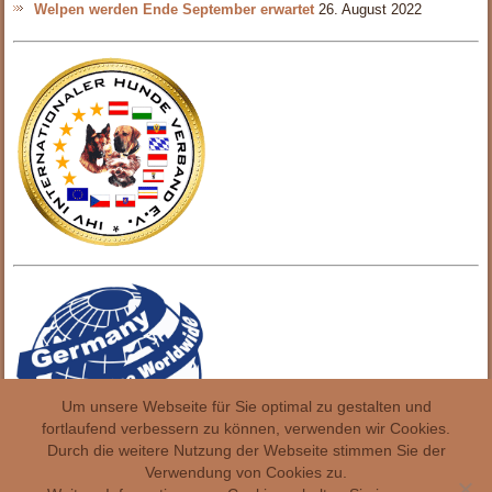
Welpen werden Ende September erwartet
26. August 2022
Um unsere Webseite für Sie optimal zu gestalten und
fortlaufend verbessern zu können, verwenden wir Cookies.
Durch die weitere Nutzung der Webseite stimmen Sie der
Verwendung von Cookies zu.