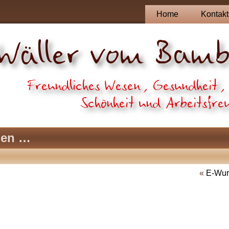
Home
Kontakt
pen …
«
E-Wur