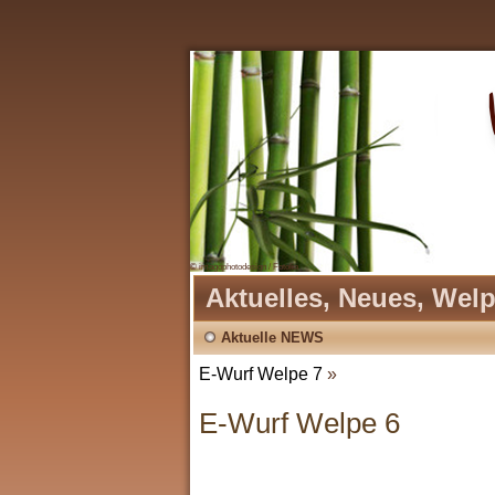
© imagophotodesign / Fotolia
Aktuelles, Neues, Wel
Aktuelle NEWS
E-Wurf Welpe 7
»
E-Wurf Welpe 6