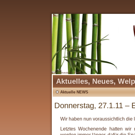
© imagophotodesign / Fotolia
Aktuelles, Neues, Wel
Aktuelle NEWS
Donnerstag, 27.1.11 – 
Wir haben nun voraussichtlich die l
Letztes Wochenende hatten wir 
werden immer länger, dafür die Sp