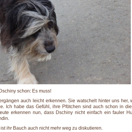
 Dschiny schon: Es muss!
ergängen auch leicht erkennen. Sie watschelt hinter uns her, 
le. Ich habe das Gefühl, ihre Pfötchen sind auch schon in die
ute erkennen nun, dass Dschiny nicht einfach ein fauler Hu
din.
ist ihr Bauch auch nicht mehr weg zu diskutieren.