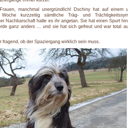
rauen, manchmal unergründlich! Dschiny hat auf einem u
 Woche kurzzeitig sämtliche Träg- und Trächtigkeitssy
r Nachbarschaft hatte es ihr angetan. Sie hat einen Spurt hin
e ganz anders … und sie hat sich gefreut und war total a
r fragend, ob der Spaziergang wirklich sein muss.