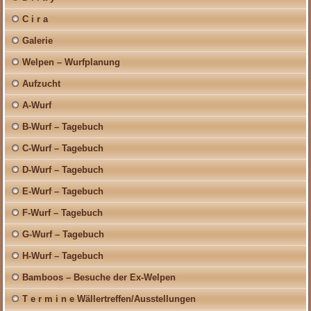
C i r a
Galerie
Welpen – Wurfplanung
Aufzucht
A-Wurf
B-Wurf – Tagebuch
C-Wurf – Tagebuch
D-Wurf – Tagebuch
E-Wurf – Tagebuch
F-Wurf – Tagebuch
G-Wurf – Tagebuch
H-Wurf – Tagebuch
Bamboos – Besuche der Ex-Welpen
T e r m i n e Wällertreffen/Ausstellungen