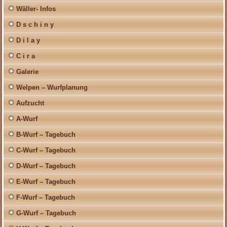
Wäller- Infos
D s c h i n y
D i l a y
C i r a
Galerie
Welpen – Wurfplanung
Aufzucht
A-Wurf
B-Wurf – Tagebuch
C-Wurf – Tagebuch
D-Wurf – Tagebuch
E-Wurf – Tagebuch
F-Wurf – Tagebuch
G-Wurf – Tagebuch