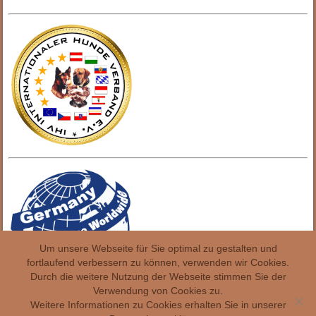
Um unsere Webseite für Sie optimal zu gestalten und
fortlaufend verbessern zu können, verwenden wir Cookies.
Durch die weitere Nutzung der Webseite stimmen Sie der
Verwendung von Cookies zu.
Weitere Informationen zu Cookies erhalten Sie in unserer