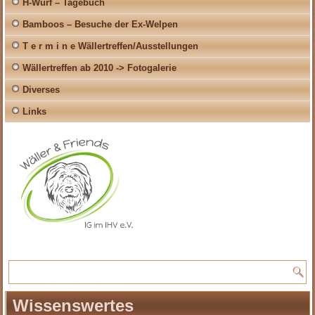
H-Wurf – Tagebuch
Bamboos – Besuche der Ex-Welpen
T e r m i n e Wällertreffen/Ausstellungen
Wällertreffen ab 2010 -> Fotogalerie
Diverses
Links
Wissenswertes